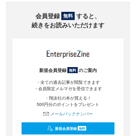
会員登録
すると、
無料
続きをお読みいただけます
新規会員登録
のご案内
無料
・全ての過去記事が閲覧できます
・会員限定メルマガを受信できます
・翔泳社の本が買える！
500円分のポイントをプレゼント
メールバックナンバー
新規会員登録
無料