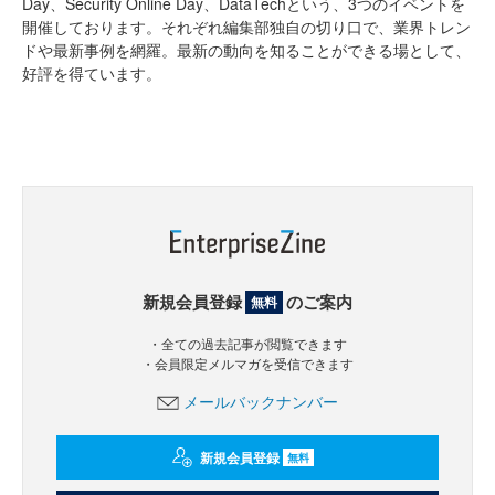
Day、Security Online Day、DataTechという、3つのイベントを
開催しております。それぞれ編集部独自の切り口で、業界トレン
ドや最新事例を網羅。最新の動向を知ることができる場として、
好評を得ています。
新規会員登録
のご案内
無料
・全ての過去記事が閲覧できます
・会員限定メルマガを受信できます
メールバックナンバー
新規会員登録
無料