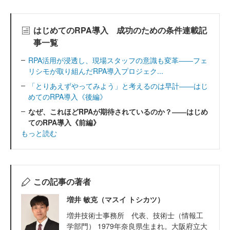
はじめてのRPA導入 成功のための条件連載記
事一覧
RPA活用が浸透し、現場スタッフの意識も変革――フェ
リシモが取り組んだRPA導入プロジェク...
「とりあえずやってみよう」と考えるのは早計――はじ
めてのRPA導入《後編》
なぜ、これほどRPAが期待されているのか？――はじめ
てのRPA導入《前編》
もっと読む
この記事の著者
増井 敏克（マスイ トシカツ）
増井技術士事務所 代表、技術士（情報工
学部門） 1979年奈良県生まれ。大阪府立大