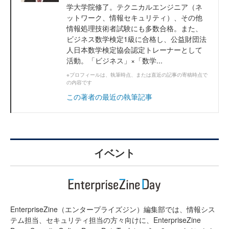
学大学院修了。テクニカルエンジニア（ネ
ットワーク、情報セキュリティ）、その他
情報処理技術者試験にも多数合格。また、
ビジネス数学検定1級に合格し、公益財団法
人日本数学検定協会認定トレーナーとして
活動。「ビジネス」×「数学...
※プロフィールは、執筆時点、または直近の記事の寄稿時点で
の内容です
この著者の最近の執筆記事
イベント
EnterpriseZine（エンタープライズジン）編集部では、情報シス
テム担当、セキュリティ担当の方々向けに、EnterpriseZine