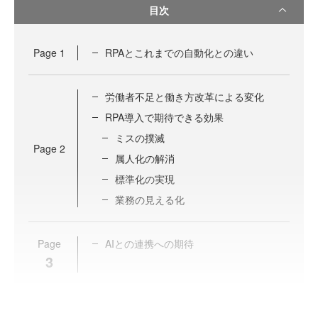
目次
Page
1
RPAとこれまでの自動化との違い
労働者不足と働き方改革による変化
RPA導入で期待できる効果
ミスの撲滅
Page
2
属人化の解消
標準化の実現
業務の見える化
Page
AIとの連携への期待
3