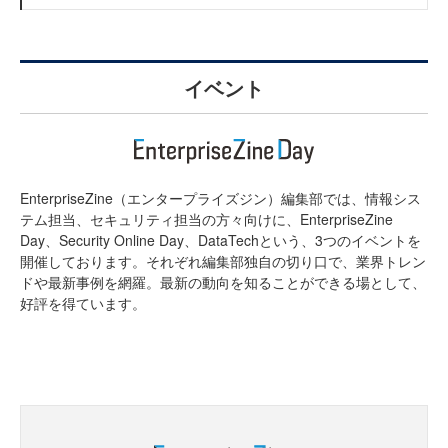
イベント
EnterpriseZine（エンタープライズジン）編集部では、情報シス
テム担当、セキュリティ担当の方々向けに、EnterpriseZine
Day、Security Online Day、DataTechという、3つのイベントを
開催しております。それぞれ編集部独自の切り口で、業界トレン
ドや最新事例を網羅。最新の動向を知ることができる場として、
好評を得ています。