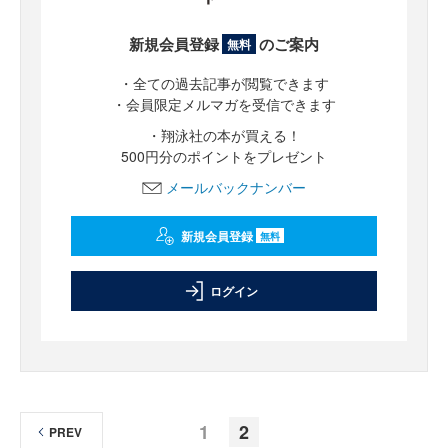
新規会員登録
のご案内
無料
・全ての過去記事が閲覧できます
・会員限定メルマガを受信できます
・翔泳社の本が買える！
500円分のポイントをプレゼント
メールバックナンバー
新規会員登録
無料
ログイン
1
2
PREV