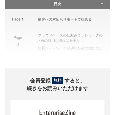
目次
Page
1
顧客への対応もリモートで始める
クラウドベースの仕組みでテレワークの
Page
ための特別な環境は必要なし
2
信頼がテレワーク成功のための鍵になる
会員登録
すると、
無料
続きをお読みいただけます