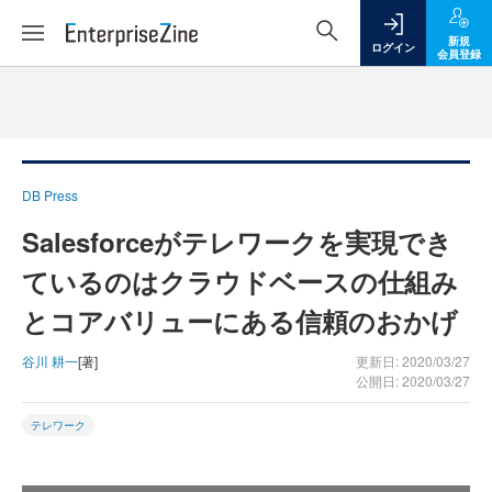
新規
ログイン
会員登録
DB Press
Salesforceがテレワークを実現でき
ているのはクラウドベースの仕組み
とコアバリューにある信頼のおかげ
谷川 耕一
[著]
更新日: 2020/03/27
公開日: 2020/03/27
テレワーク