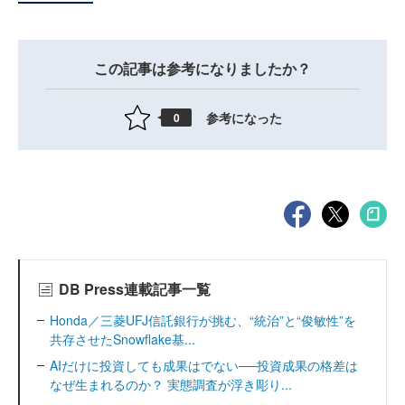
この記事は参考になりましたか？
参考になった
0
DB Press連載記事一覧
Honda／三菱UFJ信託銀行が挑む、“統治”と“俊敏性”を
共存させたSnowflake基...
AIだけに投資しても成果はでない──投資成果の格差は
なぜ生まれるのか？ 実態調査が浮き彫り...