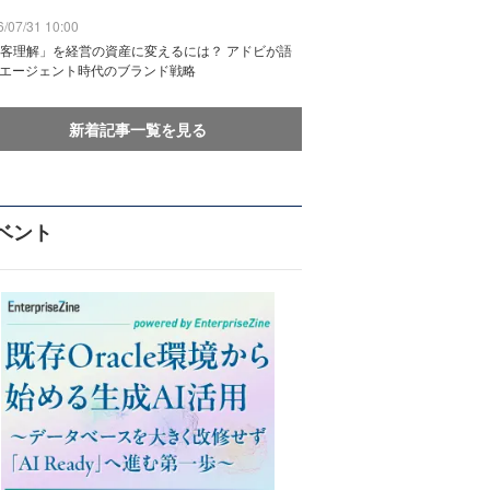
/07/31 10:00
客理解」を経営の資産に変えるには？ アドビが語
Iエージェント時代のブランド戦略
新着記事一覧を見る
ベント