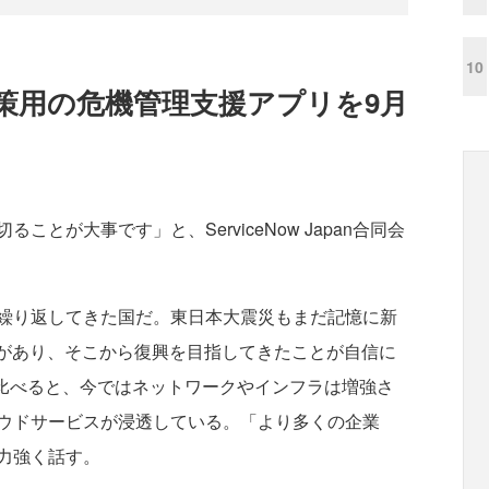
10
策用の危機管理支援アプリを9月
が大事です」と、ServiceNow Japan合同会
繰り返してきた国だ。東日本大震災もまだ記憶に新
験があり、そこから復興を目指してきたことが自信に
と比べると、今ではネットワークやインフラは増強さ
ウドサービスが浸透している。「より多くの企業
力強く話す。