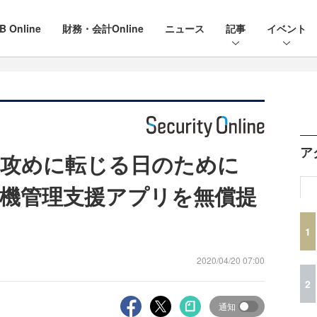
B Online
財務・会計Online
ニュース
記事
イベント
ア
、攻めに転じる日のために
wが危機管理支援アプリを無償提
1
2020/04/20 07:00
2
通知