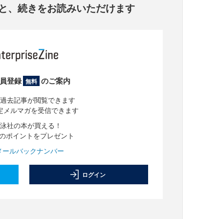
と、
続きをお読みいただけます
員登録
のご案内
無料
過去記事が閲覧できます
定メルマガを受信できます
泳社の本が買える！
分のポイントをプレゼント
メールバックナンバー
ログイン