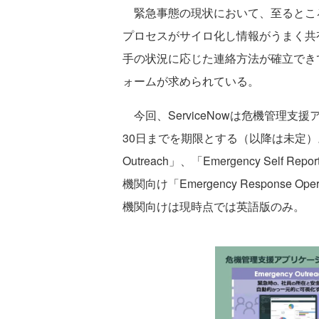
緊急事態の現状において、至るとこ
プロセスがサイロ化し情報がうまく共
手の状況に応じた連絡方法が確立でき
ォームが求められている。
今回、ServiceNowは危機管理支
30日までを期限とする（以降は未定）。
Outreach」、「Emergency Self Rep
機関向け「Emergency Response
機関向けは現時点では英語版のみ。