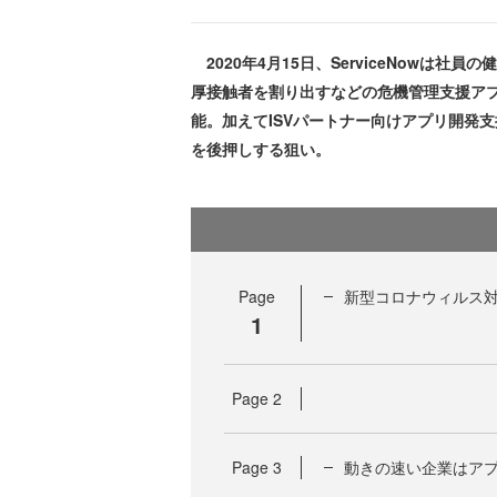
2020年4月15日、ServiceNowは
厚接触者を割り出すなどの危機管理支援ア
能。加えてISVパートナー向けアプリ開発
を後押しする狙い。
Page
新型コロナウィルス対
1
Page
2
Page
3
動きの速い企業はア