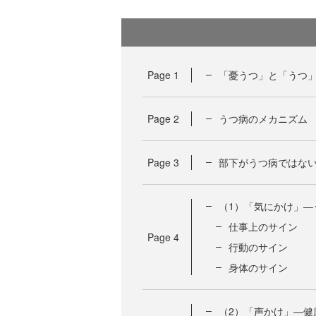
Page
1
「憂うつ」と「うつ
Page
2
うつ病のメカニズム
Page
3
部下がうつ病ではな
（1）「気にかけ」―
仕事上のサイン
Page
4
行動のサイン
身体のサイン
（2）「声かけ」―健