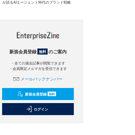
が語るAIエージェント時代のブランド戦略
新規会員登録
のご案内
無料
・全ての過去記事が閲覧できます
・会員限定メルマガを受信できます
メールバックナンバー
新規会員登録
無料
ログイン