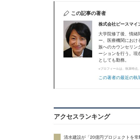
この記事の著者
株式会社ピースマイ
大学院修了後、情緒
ー、医療機関におけ
族へのカウンセリン
ーションを行う。現
としても勤務。
※プロフィールは、執筆時点
この著者の最近の執
アクセスランキング
清水建設が「20億円プロジェクトを常