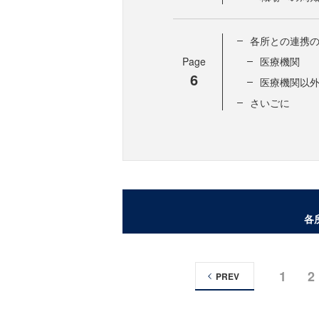
各所との連携
Page
医療機関
6
医療機関以
さいごに
各
1
2
PREV