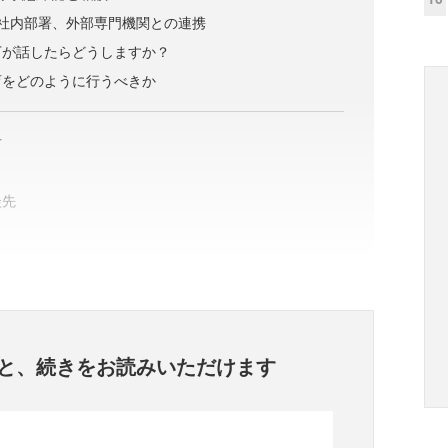
社内部署、外部専門機関との連携
下が話したらどうしますか？
育をどのように行うべきか
方
談先
と、
続きをお読みいただけます