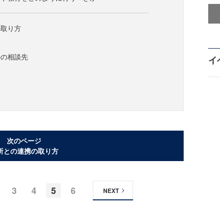
の取り方
外の相談先
イ
次のページ
所との連携の取り方
3
4
5
6
NEXT