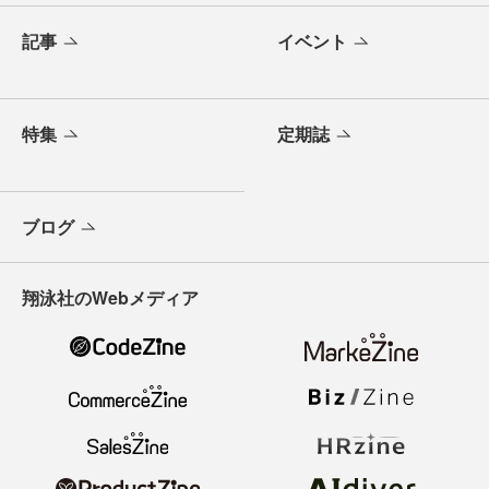
記事
イベント
特集
定期誌
ブログ
翔泳社のWebメディア