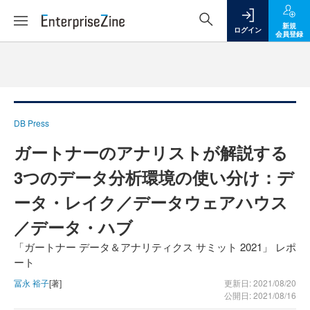
新規
ログイン
会員登録
DB Press
ガートナーのアナリストが解説する
3つのデータ分析環境の使い分け：デ
ータ・レイク／データウェアハウス
／データ・ハブ
「ガートナー データ＆アナリティクス サミット 2021」 レポ
ート
冨永 裕子
[著]
更新日: 2021/08/20
公開日: 2021/08/16