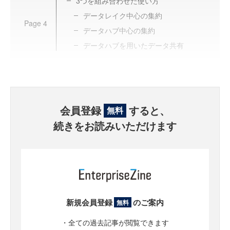
3つを組み合わせた使い方
データレイク中心の集約
Page
4
データハブ中心の集約
データハブを用いたデータ共有
会員登録
すると、
無料
続きをお読みいただけます
新規会員登録
のご案内
無料
・全ての過去記事が閲覧できます