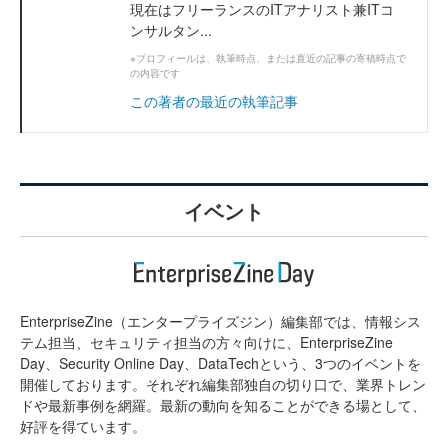
現在はフリーランスのITアナリスト兼ITコ
ンサルタン...
※プロフィールは、執筆時点、または直近の記事の寄稿時点で
の内容です
この著者の最近の執筆記事
イベント
EnterpriseZine（エンタープライズジン）編集部では、情報シス
テム担当、セキュリティ担当の方々向けに、EnterpriseZine
Day、Security Online Day、DataTechという、3つのイベントを
開催しております。それぞれ編集部独自の切り口で、業界トレン
ドや最新事例を網羅。最新の動向を知ることができる場として、
好評を得ています。