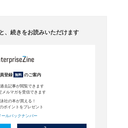
と、
続きをお読みいただけます
員登録
のご案内
無料
過去記事が閲覧できます
定メルマガを受信できます
泳社の本が買える！
分のポイントをプレゼント
メールバックナンバー