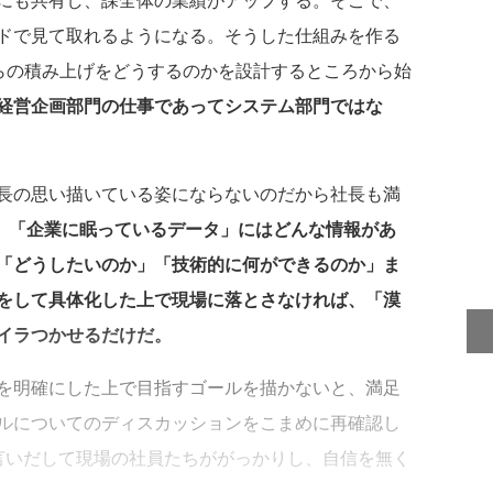
ドで見て取れるようになる。そうした仕組みを作る
からの積み上げをどうするのかを設計するところから始
経営企画部門の仕事であってシステム部門ではな
長の思い描いている姿にならないのだから社長も満
。
「企業に眠っているデータ」にはどんな情報があ
「どうしたいのか」「技術的に何ができるのか」ま
をして具体化した上で現場に落とさなければ、「漠
イラつかせるだけだ。
を明確にした上で目指すゴールを描かないと、満足
ルについてのディスカッションをこまめに再確認し
言いだして現場の社員たちががっかりし、自信を無く