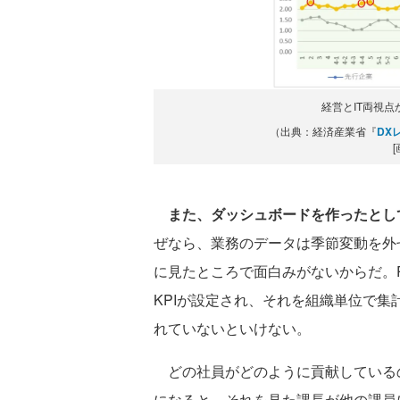
経営とIT両視
（出典：経済産業省『
DX
また、ダッシュボードを作ったとし
ぜなら、業務のデータは季節変動を外
に見たところで面白みがないからだ。
KPIが設定され、それを組織単位で
れていないといけない。
どの社員がどのように貢献している
になると、それを見た課長が他の課員