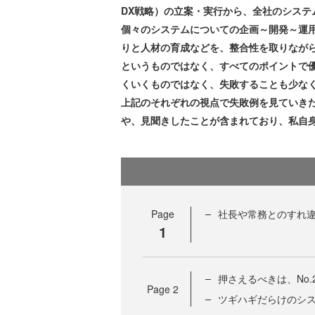
DX戦略）の立案・実行から、全社のシス
個々のシステムについての企画～開発～運
りと人材の育成などを、整合性を取りなが
というものではなく、すべてのポイントで
くいくものではなく、失敗することも少な
上記のそれぞれの視点で失敗例を見ていき
や、見聞きしたことが含まれており、私自
Page
社長や常務とのすれ
1
押さえるべきは、No
Page
2
ツギハギだらけのシ