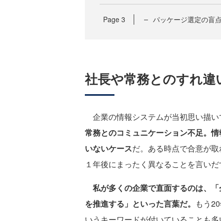
Page
3
パッケージ選定の盲
社長や常務とのすれ違
企業の情報システムが当初思い描い
常務とのコミュニケーション不足。情
いないケース
だ。ある時点で合意が取
１年後にまったく異なることを言いだ
私が多くの企業で直面するのは、「
を推進する」といった言葉だ。
もう2
いうキーワードが付いていることも多