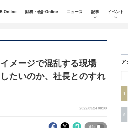
B Online
財務・会計Online
ニュース
記事
イベント
たイメージで混乱する現場
ア
うしたいのか、社長とのすれ
1
2022/03/24 08:00
2
通知