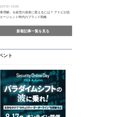
/07/31 10:00
客理解」を経営の資産に変えるには？ アドビが語
Iエージェント時代のブランド戦略
新着記事一覧を見る
ベント