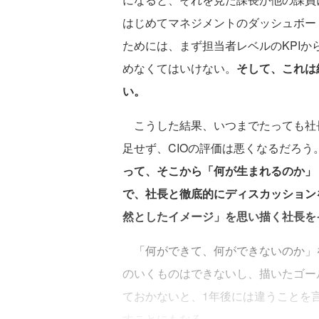
はじめてマネジメントのダッシュボー
ためには、まず担当者レベルのKPI
めなくてはいけない。
そして、これは
い。
こうした結果、いつまでたっても社
足せず、CIOの評価は悪くなるだろう
って、そこから「何が生まれるのか」
で、社長と徹底的にディスカッション
然としたイメージ」を思い描く社長を
「何ができて、何ができないのか」
のいくものはできないし、描いたゴー
ておかないと、1年後には違うことを
すことにもなる。