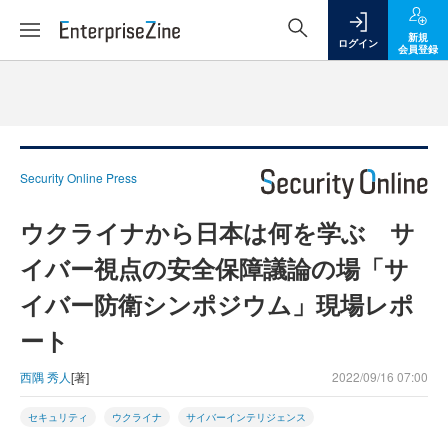
新規
ログイン
会員登録
Security Online Press
ウクライナから日本は何を学ぶ サ
イバー視点の安全保障議論の場「サ
イバー防衛シンポジウム」現場レポ
ート
西隅 秀人
[著]
2022/09/16 07:00
セキュリティ
ウクライナ
サイバーインテリジェンス