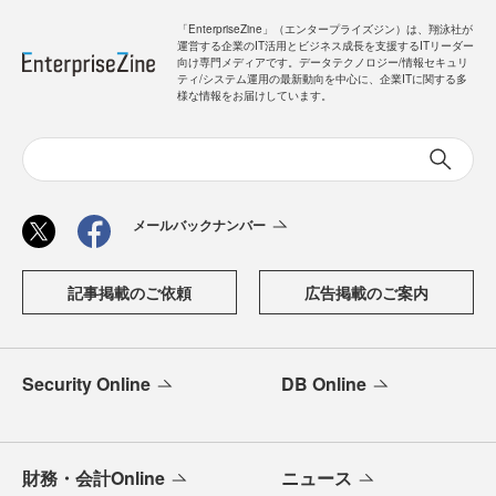
「EnterpriseZine」（エンタープライズジン）は、翔泳社が
運営する企業のIT活用とビジネス成長を支援するITリーダー
向け専門メディアです。データテクノロジー/情報セキュリ
ティ/システム運用の最新動向を中心に、企業ITに関する多
様な情報をお届けしています。
メールバックナンバー
記事掲載のご依頼
広告掲載のご案内
Security Online
DB Online
財務・会計Online
ニュース