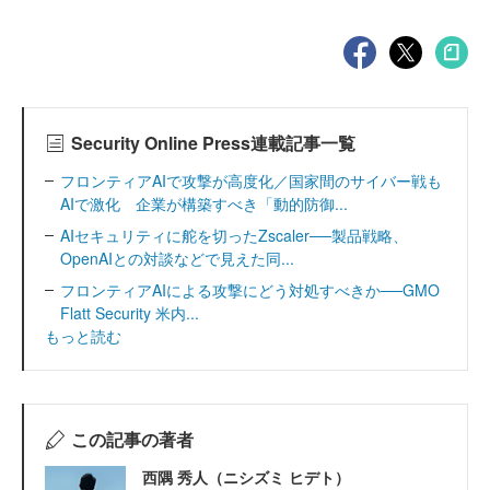
Security Online Press連載記事一覧
フロンティアAIで攻撃が高度化／国家間のサイバー戦も
AIで激化 企業が構築すべき「動的防御...
AIセキュリティに舵を切ったZscaler──製品戦略、
OpenAIとの対談などで見えた同...
フロンティアAIによる攻撃にどう対処すべきか──GMO
Flatt Security 米内...
もっと読む
この記事の著者
西隅 秀人（ニシズミ ヒデト）