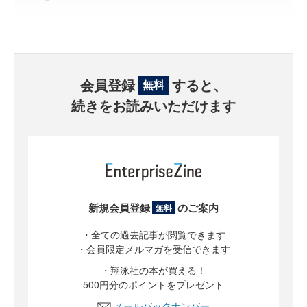
会員登録
すると、
無料
続きをお読みいただけます
新規会員登録
のご案内
無料
・全ての過去記事が閲覧できます
・会員限定メルマガを受信できます
・翔泳社の本が買える！
500円分のポイントをプレゼント
メールバックナンバー