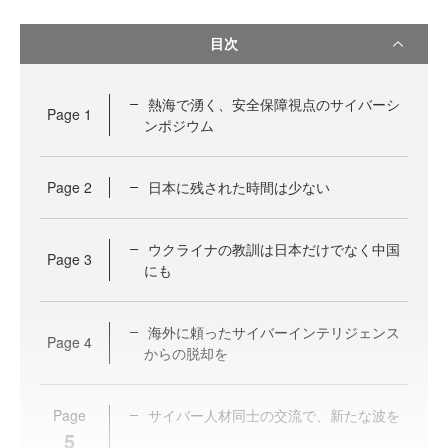
目次
熱海で湧く、安全保障視点のサイバーシ
Page
1
ンポジウム
Page
2
日本に残された時間は少ない
ウクライナの教訓は日本だけでなく中国
Page
3
にも
海外に頼ったサイバーインテリジェンス
Page
4
からの脱却を
Page
サイバー人材同士の交流で、新たな波を
5