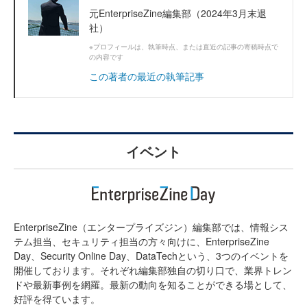
元EnterpriseZine編集部（2024年3月末退
社）
※プロフィールは、執筆時点、または直近の記事の寄稿時点で
の内容です
この著者の最近の執筆記事
イベント
EnterpriseZine（エンタープライズジン）編集部では、情報シス
テム担当、セキュリティ担当の方々向けに、EnterpriseZine
Day、Security Online Day、DataTechという、3つのイベントを
開催しております。それぞれ編集部独自の切り口で、業界トレン
ドや最新事例を網羅。最新の動向を知ることができる場として、
好評を得ています。