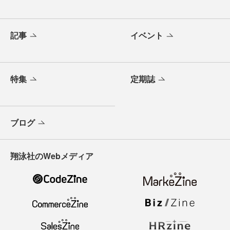
記事
イベント
特集
定期誌
ブログ
翔泳社のWebメディア