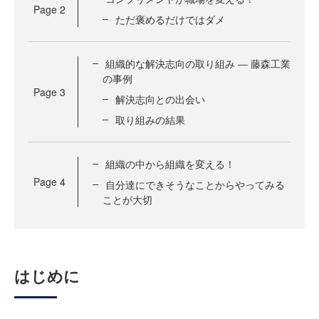
Page
2
ただ褒めるだけではダメ
組織的な解決志向の取り組み ― 藤森工業
の事例
Page
3
解決志向との出会い
取り組みの結果
組織の中から組織を変える！
Page
4
自分達にできそうなことからやってみる
ことが大切
はじめに