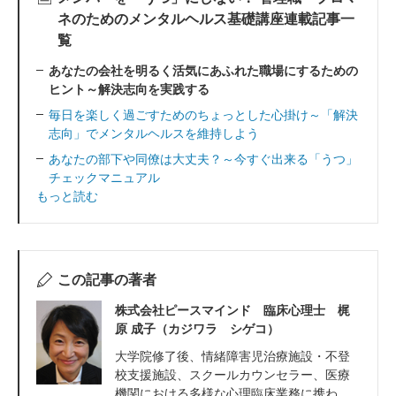
ネのためのメンタルヘルス基礎講座連載記事一
覧
あなたの会社を明るく活気にあふれた職場にするための
ヒント～解決志向を実践する
毎日を楽しく過ごすためのちょっとした心掛け～「解決
志向」でメンタルヘルスを維持しよう
あなたの部下や同僚は大丈夫？～今すぐ出来る「うつ」
チェックマニュアル
もっと読む
この記事の著者
株式会社ピースマインド 臨床心理士 梶
原 成子（カジワラ シゲコ）
大学院修了後、情緒障害児治療施設・不登
校支援施設、スクールカウンセラー、医療
機関における多様な心理臨床業務に携わ