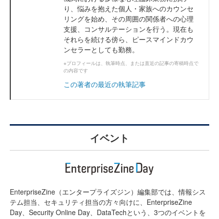
り、悩みを抱えた個人・家族へのカウンセ
リングを始め、その周囲の関係者への心理
支援、コンサルテーションを行う。現在も
それらを続ける傍ら、ピースマインドカウ
ンセラーとしても勤務。
※プロフィールは、執筆時点、または直近の記事の寄稿時点で
の内容です
この著者の最近の執筆記事
イベント
EnterpriseZine（エンタープライズジン）編集部では、情報シス
テム担当、セキュリティ担当の方々向けに、EnterpriseZine
Day、Security Online Day、DataTechという、3つのイベントを