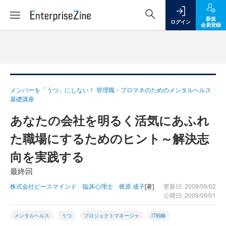
新規
ログイン
会員登録
メンバーを「うつ」にしない！ 管理職・プロマネのためのメンタルヘルス
基礎講座
あなたの会社を明るく活気にあふれ
た職場にするためのヒント～解決志
向を実践する
最終回
株式会社ピースマインド 臨床心理士 梶原 成子
[著]
更新日: 2009/09/02
公開日: 2009/09/01
メンタルヘルス
うつ
プロジェクトマネージャ
IT戦略