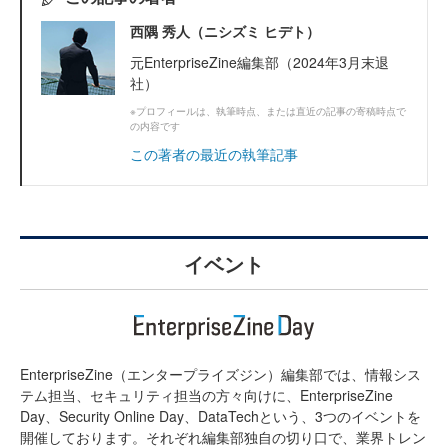
西隅 秀人（ニシズミ ヒデト）
元EnterpriseZine編集部（2024年3月末退
社）
※プロフィールは、執筆時点、または直近の記事の寄稿時点で
の内容です
この著者の最近の執筆記事
イベント
EnterpriseZine（エンタープライズジン）編集部では、情報シス
テム担当、セキュリティ担当の方々向けに、EnterpriseZine
Day、Security Online Day、DataTechという、3つのイベントを
開催しております。それぞれ編集部独自の切り口で、業界トレン