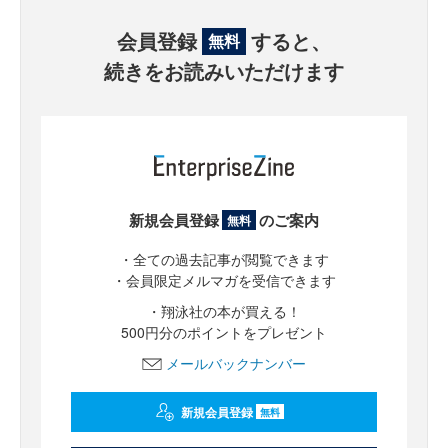
会員登録
すると、
無料
続きをお読みいただけます
新規会員登録
のご案内
無料
・全ての過去記事が閲覧できます
・会員限定メルマガを受信できます
・翔泳社の本が買える！
500円分のポイントをプレゼント
メールバックナンバー
新規会員登録
無料