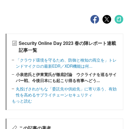
Security Online Day 2023 春の陣レポート連載
記事一覧
「クラウド環境を守るため、防御と検知の両立を」トレ
ンドマイクロの最新EDR／XDR機能は何...
小泉悠氏と伊東寛氏が徹底討論 ウクライナを巡るサイ
バー戦、今後日本にも起こり得る有事へどう...
丸投げされがちな「委託先や供給先」に寄り添う、有効
性を高めるサプライチェーンセキュリティ
もっと読む
この記事の著者