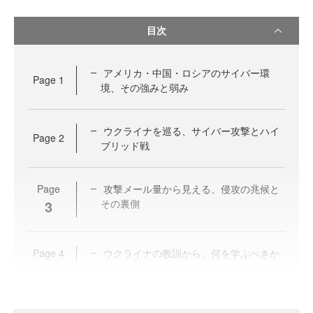
目次
アメリカ・中国・ロシアのサイバー環
Page
1
境、その強みと弱み
ウクライナを巡る、サイバー攻撃とハイ
Page
2
ブリッド戦
Page
攻撃メール量から見える、侵攻の兆候と
3
その裏側
Page
4
ウクライナの教訓から、何を学ぶべきか