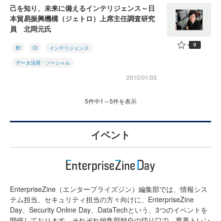
己を知り、未来に備えるインテリジェンス～日
本貿易振興機構（ジェトロ）上席主任調査研究
員 北岡元氏
0
BI
CI
インテリジェンス
データ活用・ソーシャル
2010/01/05
5件中1～5件を表示
イベント
EnterpriseZine（エンタープライズジン）編集部では、情報シス
テム担当、セキュリティ担当の方々向けに、EnterpriseZine
Day、Security Online Day、DataTechという、3つのイベントを
開催しております。それぞれ編集部独自の切り口で、業界トレン