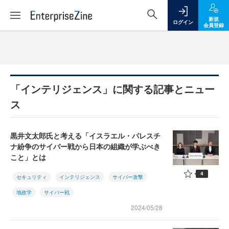
新規
ログイン
会員登録
「インテリジェンス」に関する記事とニュー
ス
黒井文太郎氏と考える「イスラエル・パレスチ
ナ紛争のサイバー戦から日本の組織が学ぶべき
こと」とは
4
セキュリティ
インテリジェンス
サイバー攻撃
地政学
サイバー戦
2024/05/28