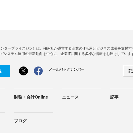
Zine」（エンタープライズジン）は、翔泳社が運営する企業のIT活用とビジネス成長を支
ィ/システム運用の最新動向を中心に、企業ITに関する多様な情報をお届けしていま
メールバックナンバー
記
録
財務・会計Online
ニュース
記事
ブログ