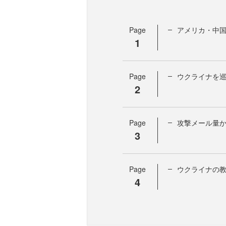
Page
アメリカ・中
1
Page
ウクライナを
2
Page
攻撃メール量
3
Page
ウクライナの
4