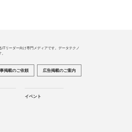
援するITリーダー向け専門メディアです。データテクノ
す。
事掲載のご依頼
広告掲載のご案内
イベント