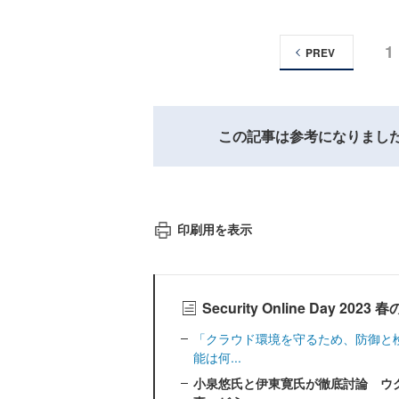
1
PREV
この記事は参考になりまし
印刷用を表示
Security Online Day 
「クラウド環境を守るため、防御と検
能は何...
小泉悠氏と伊東寛氏が徹底討論 ウ