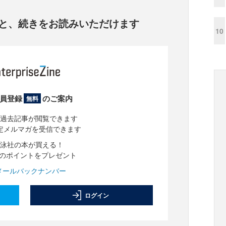
と、
続きをお読みいただけます
10
員登録
のご案内
無料
過去記事が閲覧できます
定メルマガを受信できます
泳社の本が買える！
分のポイントをプレゼント
メールバックナンバー
ログイン