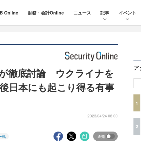
B Online
財務・会計Online
ニュース
記事
イベント
ア
が徹底討論 ウクライナを
後日本にも起こり得る有事
1
2023/04/24 08:00
2
ー戦
通知