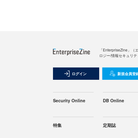
「Enterprise
ロジー/情報セキュリテ
ログイン
新規会員登
Security Online
DB Online
特集
定期誌