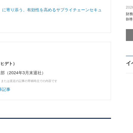
2026
」に寄り添う、有効性を高めるサプライチェーンセキュ
財
BI
イ
 ヒデト）
ne編集部（2024年3月末退社）
、または直近の記事の寄稿時点での内容です
筆記事