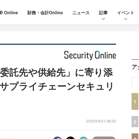
B Online
財務・会計Online
ニュース
記事
イベント
ア
委託先や供給先」に寄り添
るサプライチェーンセキュリ
1
2023/04/21 08:00
2
3