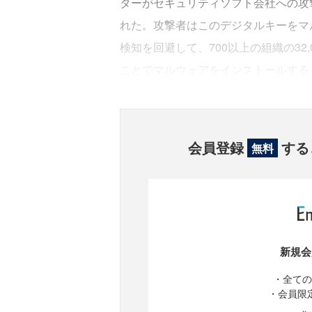
ターがセキュリティソフト会社への攻
れた。攻撃者はこのデジタルキーをマ
検知を回避して、700以上の組織の32
ことでマルウェアをインストールする
会員登録
する
無料
新規会
・全ての
・会員限