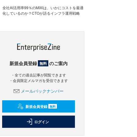
全社AI活用率99％のMIXIは、いかにコストを最適
化しているのか？CTOが語るインフラ運用戦略
新規会員登録
のご案内
無料
・全ての過去記事が閲覧できます
・会員限定メルマガを受信できます
メールバックナンバー
新規会員登録
無料
ログイン