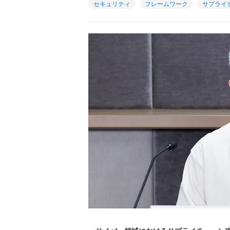
セキュリティ
フレームワーク
サプライ