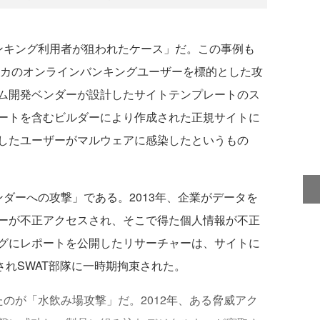
キング利用者が狙われたケース」だ。この事例も
リカのオンラインバンキングユーザーを標的とした攻
ム開発ベンダーが設計したサイトテンプレートのス
ートを含むビルダーにより作成された正規サイトに
したユーザーがマルウェアに感染したというもの
ダーへの攻撃」である。2013年、企業がデータを
ーが不正アクセスされ、そこで得た個人情報が不正
グにレポートを公開したリサーチャーは、サイトに
されSWAT部隊に一時期拘束された。
のが「水飲み場攻撃」だ。2012年、ある脅威アク