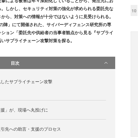
撃による被害は年々深刻化していることから、発注元にお
る。しかし、セキュリティ対策の強化が求められる委託先な
10
さから、対策への情報が十分ではないように見受けられる。
 2023 春の陣」にて開催された、サイバーディフェンス研究所の専
ッション「委託先や供給者の当事者観点から見る『サプライ
高いサプライチェーン攻撃対策を探る。
目次
化したサプライチェーン攻撃
支援」が、現場へ丸投げに
取引先への助言・支援のプロセス