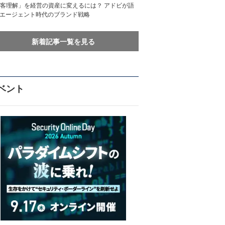
客理解」を経営の資産に変えるには？ アドビが語
Iエージェント時代のブランド戦略
新着記事一覧を見る
ベント