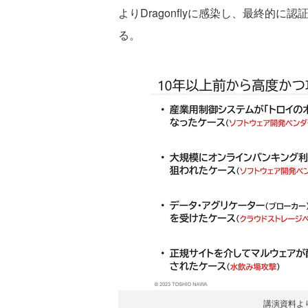
よりDragonflyに感染し、最終的
る。
講演資料よ