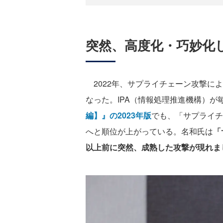
突然、高度化・巧妙化
2022年、サプライチェーン攻撃に
なった。IPA（情報処理推進機構）が
編】』の2023年版
でも、「サプライチ
へと順位が上がっている。名和氏は
「
以上前に突然、成熟した攻撃が現れま