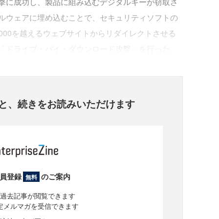
撃に成功し、製品に組み込むデジタルキーが窃取さ
ルウェアに埋め込むことで、セキュリティソフトの
,000を越えるウェブサイトからリダイレクトさせる
「ドライブ・バイ・ダウンロード攻撃」を行った。
と、
続きをお読みいただけます
員登録
のご案内
無料
過去記事が閲覧できます
定メルマガを受信できます