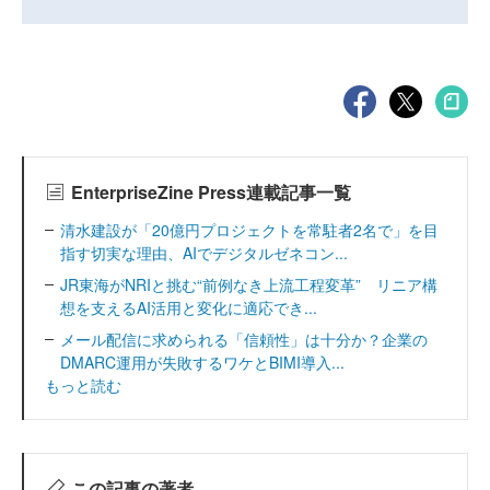
EnterpriseZine Press連載記事一覧
清水建設が「20億円プロジェクトを常駐者2名で」を目
指す切実な理由、AIでデジタルゼネコン...
JR東海がNRIと挑む“前例なき上流工程変革” リニア構
想を支えるAI活用と変化に適応でき...
メール配信に求められる「信頼性」は十分か？企業の
DMARC運用が失敗するワケとBIMI導入...
もっと読む
この記事の著者