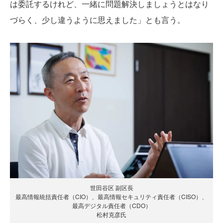
は委託するけれど、一緒に問題解決しましょうとはなり
づらく、少し違うように思えました」とも言う。
世田谷区 副区長
最高情報統括責任者（CIO）、最高情報セキュリティ責任者（CISO）、
最高デジタル責任者（CDO）
松村克彦氏