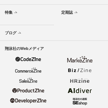
特集
定期誌
ブログ
翔泳社のWebメディア