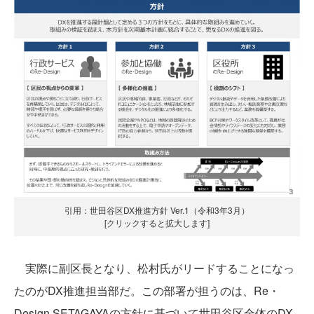
引用：世田谷区DX推進方針 Ver.1（令和3年3月）
[クリックすると拡大します]
実際に副区長となり、松村氏がリードすることになっ
たのがDX推進担当部だ。この部署が担うのは、Re・
Design SETAGAYAの方針に基づいて世田谷区全体のDX