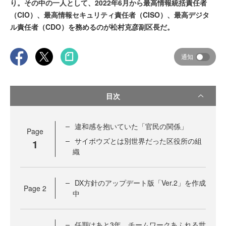
り。その中の一人として、2022年6月から最高情報統括責任者
（CIO）、最高情報セキュリティ責任者（CISO）、最高デジタ
ル責任者（CDO）を務めるのが松村克彦副区長だ。
通知
目次
違和感を抱いていた「官民の関係」
Page
サイボウズとは別世界だった区役所の組
1
織
DX方針のアップデート版「Ver.2」を作成
Page
2
中
任期はあと3年。チームワークあふれる世