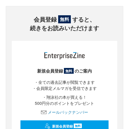
会員登録
すると、
無料
続きをお読みいただけます
新規会員登録
のご案内
無料
・全ての過去記事が閲覧できます
・会員限定メルマガを受信できます
・翔泳社の本が買える！
500円分のポイントをプレゼント
メールバックナンバー
新規会員登録
無料