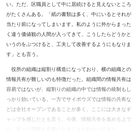
い。ただ、区職員として中に居続けると見えないところ
がたくさんある。「紙の書類は多く、中にいるとそれが
当たり前になってしまいます。私のように外からまった
く違う価値観の人間が入ってきて、こうしたらどうかと
いうのをぶつけると、工夫して改善するようにもなりま
す」とも言う。
役所の組織は縦割り構造になっており、横の組織との
情報共有が難しいのも特徴だった。組織間の情報共有は
容易ではないが、縦割りの組織の中では情報の統制もし
っかり効いている。一方でサイボウズでは情報の共有な
どは全社オープンであることが多く、ここには大きなギ
ャップを感じたとも言う。今後、情報共有を進める上で
は、様々な調整も必要になることが分かってきた。