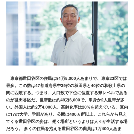
東京都世田谷区の住民は91万8,000人あまりで、東京23区では
最多。この数は47都道府県中39位の秋田県と40位の和歌山県の
間に匹敵する。つまり、人口数で下位に位置する県レベルである
のが世田谷区だ。世帯数は約49万6,000で、単身か2人世帯が多
い。外国人は約2万4,000人、高齢化率は20%を超えている。区内
に17の大学、学部があり、公園は400ヵ所以上。これらから見え
てくる世田谷区の姿は、働く場所というよりは人々が生活する場
だろう。 多くの住民を抱える世田谷区の職員は1万400人あま