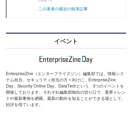
の内容です
この著者の最近の執筆記事
イベント
EnterpriseZine（エンタープライズジン）編集部では、情報シス
テム担当、セキュリティ担当の方々向けに、EnterpriseZine
Day、Security Online Day、DataTechという、3つのイベントを
開催しております。それぞれ編集部独自の切り口で、業界トレン
ドや最新事例を網羅。最新の動向を知ることができる場として、
好評を得ています。