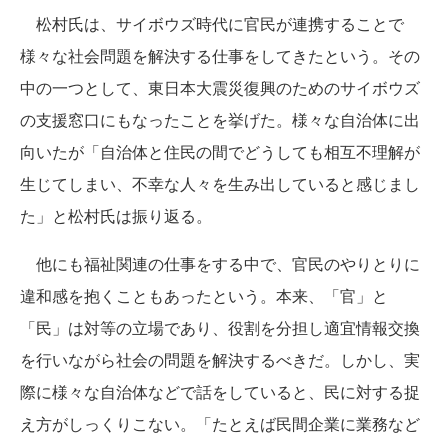
松村氏は、サイボウズ時代に官民が連携することで
様々な社会問題を解決する仕事をしてきたという。その
中の一つとして、東日本大震災復興のためのサイボウズ
の支援窓口にもなったことを挙げた。様々な自治体に出
向いたが「自治体と住民の間でどうしても相互不理解が
生じてしまい、不幸な人々を生み出していると感じまし
た」と松村氏は振り返る。
他にも福祉関連の仕事をする中で、官民のやりとりに
違和感を抱くこともあったという。本来、「官」と
「民」は対等の立場であり、役割を分担し適宜情報交換
を行いながら社会の問題を解決するべきだ。しかし、実
際に様々な自治体などで話をしていると、民に対する捉
え方がしっくりこない。「たとえば民間企業に業務など