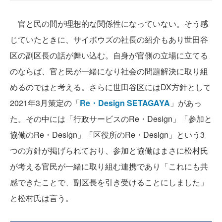
官と民の間が理想的な関係性になっていない。そう感
じていたときに、サイボウズの社長の紹介もあり世田谷
区の副区長の話が舞い込む。自身が官側の立場に立てる
のならば、官と民が一緒になり社会の問題解決に取り組
めるのではと考える。さらに世田谷区にはDX方針として
2021年3月策定の「
Re・Design SETAGAYA
」があっ
た。その中には「行政サービスのRe・Design」「参加と
協働のRe・Design」「区役所のRe・Design」という3
つの方針が掲げられており、参加と協働はまさに松村氏
が考える官民が一緒に取り組む連携であり「これにも共
感できたことで、副区長を引き受けることにしました」
と松村氏は言う。