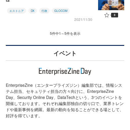
エストニア
DX
行政
GLOCOM
3
2021/11/30
5件中1～5件を表示
イベント
EnterpriseZine（エンタープライズジン）編集部では、情報シス
テム担当、セキュリティ担当の方々向けに、EnterpriseZine
Day、Security Online Day、DataTechという、3つのイベントを
開催しております。それぞれ編集部独自の切り口で、業界トレン
ドや最新事例を網羅。最新の動向を知ることができる場として、
好評を得ています。