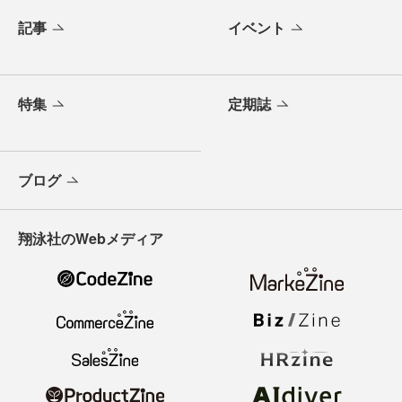
記事
イベント
特集
定期誌
ブログ
翔泳社のWebメディア