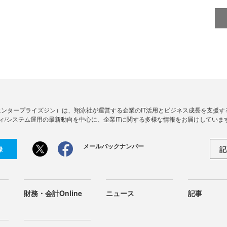
Zine」（エンタープライズジン）は、翔泳社が運営する企業のIT活用とビジネス成長を支
ィ/システム運用の最新動向を中心に、企業ITに関する多様な情報をお届けしていま
メールバックナンバー
記
録
財務・会計Online
ニュース
記事