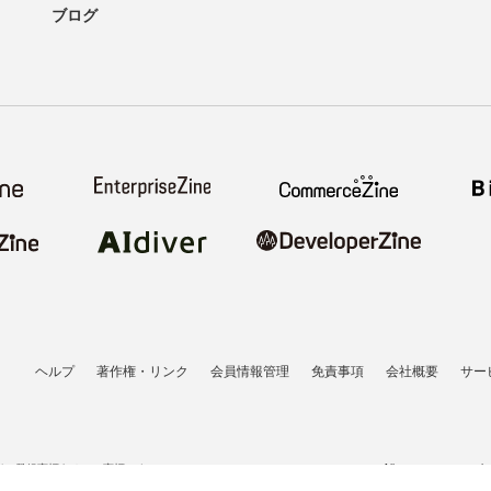
ブログ
ヘルプ
著作権・リンク
会員情報管理
免責事項
会社概要
サー
者の登録商標あるいは商標です。
All contents copyrigh