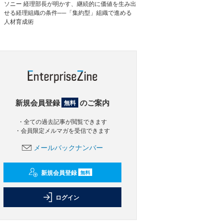
ソニー 経理部長が明かす、継続的に価値を生み出
せる経理組織の条件──「集約型」組織で進める
人材育成術
新規会員登録
のご案内
無料
・全ての過去記事が閲覧できます
・会員限定メルマガを受信できます
メールバックナンバー
新規会員登録
無料
ログイン