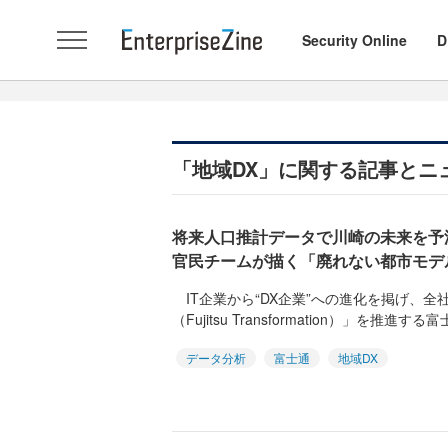
Security Online
D
「地域DX」に関する記事とニ
将来人口推計データで川崎の未来を予
官民チームが描く「廃れない都市モデ
IT企業から“DX企業”への進化を掲げ、
（Fujitsu Transformation）」を推進する
データ分析
富士通
地域DX