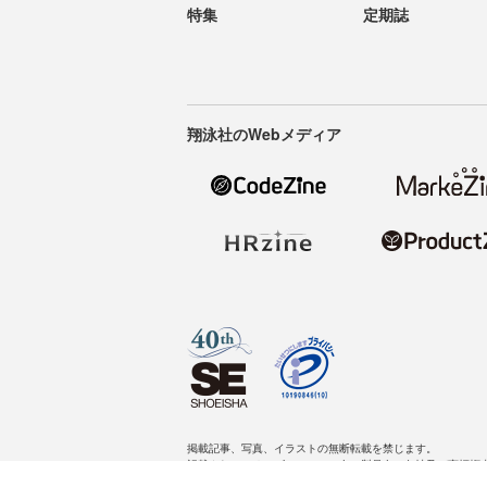
特集
定期誌
翔泳社のWebメディア
掲載記事、写真、イラストの無断転載を禁じます。
記載されているロゴ、システム名、製品名は各社及び商標権