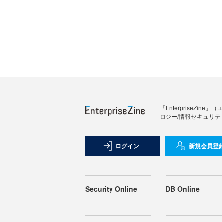
「Enterprise
ロジー/情報セキュリテ
ログイン
新規会員登
Security Online
DB Online