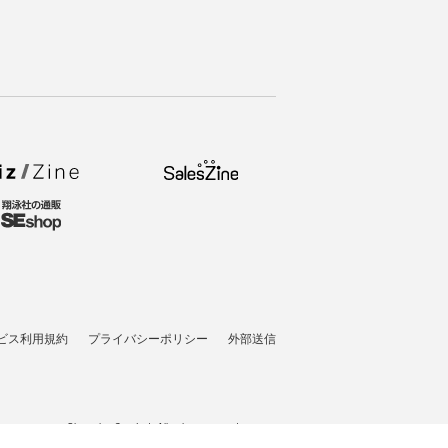
ビス利用規約
プライバシーポリシー
外部送信
t © 2007-2026 Shoeisha Co., Ltd. All rights reserved. ver.1.5