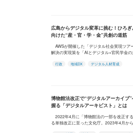
広島からデジタル変革に挑む！ひろぎん
向けた“産・官・学・金”共創の道筋
AWSが開催した「デジタル社会実現ツアー 
解決の実現策を「AIとデジタル×官民学金の
行政
地域DX
デジタル人材育成
博物館法改正で“デジタルアーカイブ”
握る「デジタルアーキビスト」とは
2022年4月に「博物館法の一部を改正す
る単独改正に至った文化庁。2023年4月から