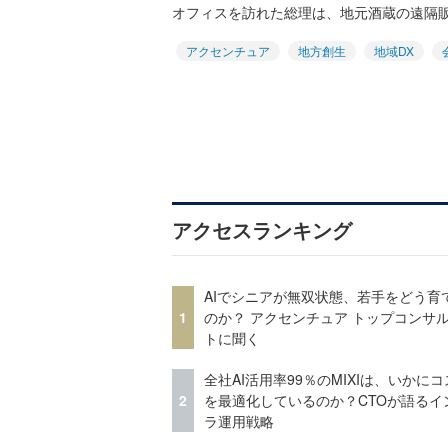
オフィスを訪れた総理は、地元酒蔵の遠隔販売
アクセンチュア
地方創生
地域DX
アクセスランキング
AIでシニアが無双状態、若手をどう育
1
のか？ アクセンチュア トップコンサ
トに聞く
全社AI活用率99％のMIXIは、いかに
2
を最適化しているのか？CTOが語るイ
ラ運用戦略