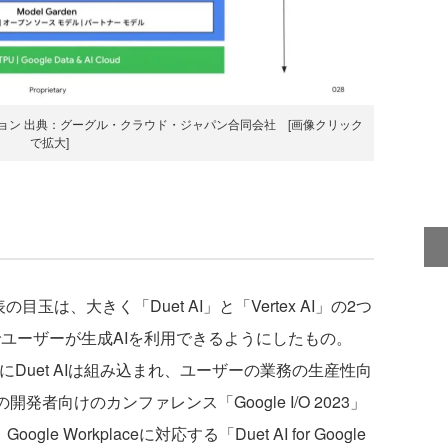
リューション 出典：グーグル・クラウド・ジャパン合同会社 [画像クリック
で拡大]
目玉は、大きく「Duet AI」と「Vertex AI」の2つ
しでユーザーが生成AIを利用できるようにしたもの。
ョンにDuet AIは組み込まれ、ユーザーの業務の生産性向
開発者向けのカンファレンス「Google I/O 2023」
le Workplaceに対応する「Duet AI for Google