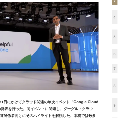
4
5
6
7
8
ら31日にかけてクラウド関連の年次イベント「Google Cloud
9
に多くの発表を行った。同イベントに関連し、グーグル・クラウ
報道関係者向けにそのハイライトを解説した。本稿では数多