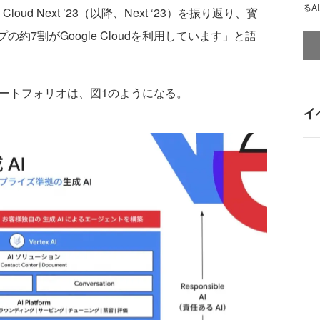
るA
oud Next ’23（以降、Next ‘23）を振り返り、寳
約7割がGoogle Cloudを利用しています」と語
関連ポートフォリオは、図1のようになる。
イ