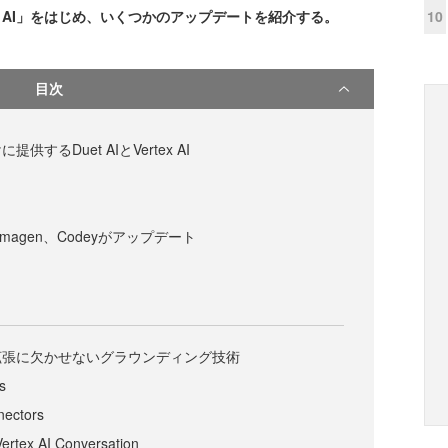
10
tex AI」をはじめ、いくつかのアップデートを紹介する。
目次
するDuet AIとVertex AI
Imagen、Codeyがアップデート
拡張に欠かせないグラウンディング技術
s
nectors
Vertex AI Conversation