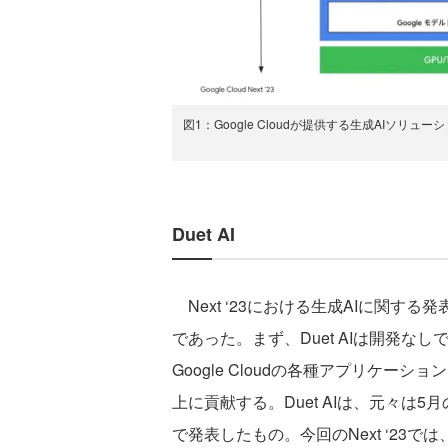
図1：Google Cloudが提供する生成AIソ
Duet AI
Next ‘23における生成AIに関する発表の
であった。まず、Duet AIは開発な
Google Cloudの各種アプリケーシ
上に貢献する。Duet AIは、元々は5月の
で発表したもの。今回のNext ‘23では、Goog