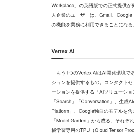
Workplace」の英語版での正式提供が発
人企業のユーザーは、Gmail、Google Doc
の機能を業務に利用できることになる
Vertex AI
もう1つのVertex AIはAI開発環
ションを提供するもの。コンタクトセ
ーションを提供する「AIソリューシ
「Search」「Conversation」
Platform」、Google独自のモ
「Model Garden」から成る。そ
械学習専用のTPU（Cloud Tensor Proce