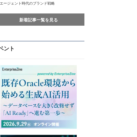
Iエージェント時代のブランド戦略
新着記事一覧を見る
ベント