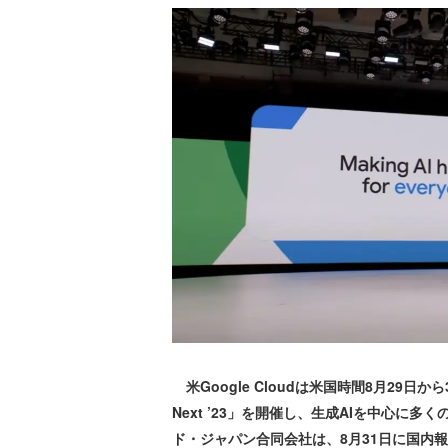
米Google Cloudは米国時間8月29日か
Next ’23」を開催し、生成AIを中心
ド・ジャパン合同会社は、8月31日に国内