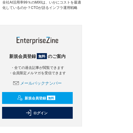
全社AI活用率99％のMIXIは、いかにコストを最適
化しているのか？CTOが語るインフラ運用戦略
新規会員登録
のご案内
無料
・全ての過去記事が閲覧できます
・会員限定メルマガを受信できます
メールバックナンバー
新規会員登録
無料
ログイン