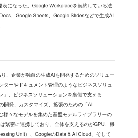
表になった。Google Workplaceを契約している法
s、Google Sheets、Google Slidesなどで生成AI
。
境であり、企業が独自の生成AIを開発するためのソリュー
ンターやドキュメント管理のようなビジネスソリュ
ョン」、ビジネスソリューションを裏側で支える
、生成AIの開発、カスタマイズ、拡張のための「AI
デルを含む様々なモデルを集めた基盤モデルライブラリーの
れぞれは緊密に連携しており、全体を支えるのがGPU、機
ssing Unit）、GoogleのData & AI Cloud、そして