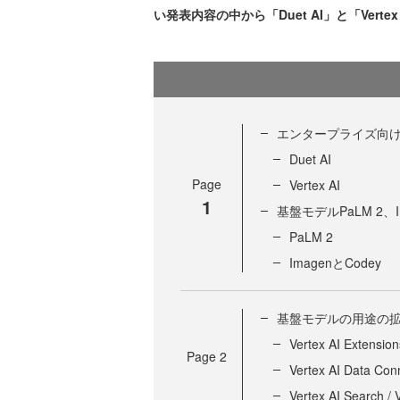
い発表内容の中から「Duet AI」と「Ver
エンタープライズ向けに提供
Duet AI
Page
Vertex AI
1
基盤モデルPaLM 2、
PaLM 2
ImagenとCodey
基盤モデルの用途の
Vertex AI Extension
Page
2
Vertex AI Data Con
Vertex AI Search / 