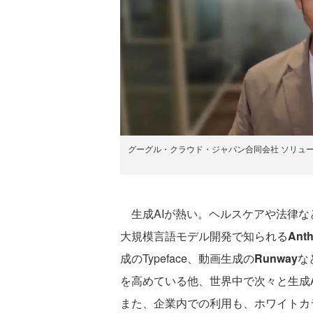
グーグル・クラウド・ジャパン合同会社 ソリューション
生成AIが熱い。ヘルスケアや法律な
大規模言語モデル開発で知られる
Anth
成のTypeface、動画生成の
Runway
な
を高めている他、世界中で次々と生成
また、企業内での利用も、ホワイトカ