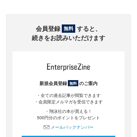
会員登録
すると、
無料
続きをお読みいただけます
新規会員登録
のご案内
無料
・全ての過去記事が閲覧できます
・会員限定メルマガを受信できます
・翔泳社の本が買える！
500円分のポイントをプレゼント
メールバックナンバー