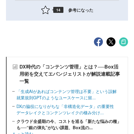
参考になった
14
DX時代の「コンテンツ管理」とは？──Box活
用術を交えてエバンジェリストが解説連載記事
一覧
「生成AIがあればコンテンツ管理は不要」という誤解
就業規則GPTのようなユースケースに留...
DXの脇役になりがちな「非構造化データ」の重要性
データレイクとコンテンツレイクの棲み分け...
クラウド全盛期の今、コストを巡る「新たな悩みの種」
も──“銀の弾丸”がない課題、Box流の...
もっと読む