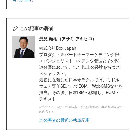
この記事の著者
浅見 顕祐（アサミ アキヒロ）
株式会社Box Japan
プロダクト＆パートナーマーケティング部
エバンジェリストコンテンツ管理とその関
連分野において、15年以上の経験を持つス
ペシャリスト。
最初に在籍した日本オラクルでは、ミドル
ウェア専任SEとしてECM・WebCMSなどを
担当。その後、日本IBMへ移籍し、ECM・
テキスト...
※プロフィールは、執筆時点、または直近の記事の寄稿時点で
の内容です
この著者の最近の執筆記事