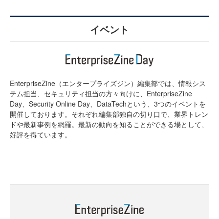
イベント
EnterpriseZine（エンタープライズジン）編集部では、情報シス
テム担当、セキュリティ担当の方々向けに、EnterpriseZine
Day、Security Online Day、DataTechという、3つのイベントを
開催しております。それぞれ編集部独自の切り口で、業界トレン
ドや最新事例を網羅。最新の動向を知ることができる場として、
好評を得ています。