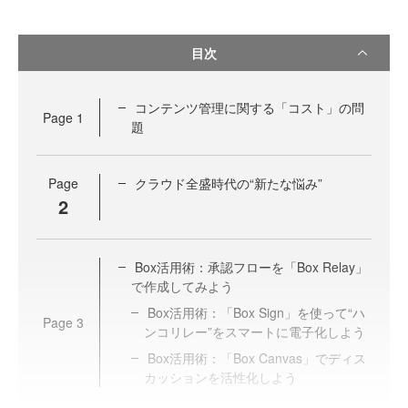
目次
コンテンツ管理に関する「コスト」の問
Page
1
題
Page
クラウド全盛時代の“新たな悩み”
2
Box活用術：承認フローを「Box Relay」
で作成してみよう
Box活用術：「Box Sign」を使って“ハ
Page
3
ンコリレー”をスマートに電子化しよう
Box活用術：「Box Canvas」でディス
カッションを活性化しよう