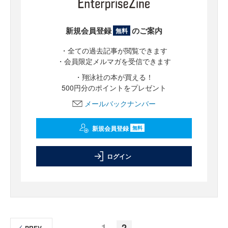
新規会員登録
のご案内
無料
・全ての過去記事が閲覧できます
・会員限定メルマガを受信できます
・翔泳社の本が買える！
500円分のポイントをプレゼント
メールバックナンバー
新規会員登録
無料
ログイン
1
2
PREV