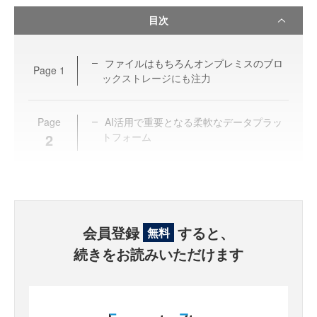
目次
ファイルはもちろんオンプレミスのブロ
Page
1
ックストレージにも注力
Page
AI活用で重要となる柔軟なデータプラッ
2
トフォーム
会員登録
すると、
無料
続きをお読みいただけます