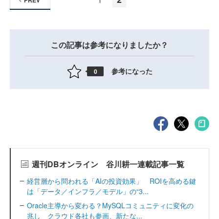
この記事は参考になりましたか？
参考になった
0
週刊DBオンライン 谷川耕一連載記事一覧
経営層から問われる「AIの投資効果」 ROIを高める鍵
は「データ／インフラ／モデル」の“3...
Oracle主導から変わる？MySQLコミュニティに変化の
兆し クラウド各社も参画、新たな...