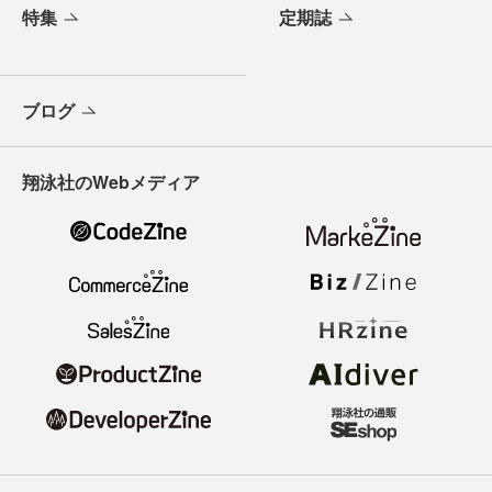
特集
定期誌
ブログ
翔泳社のWebメディア