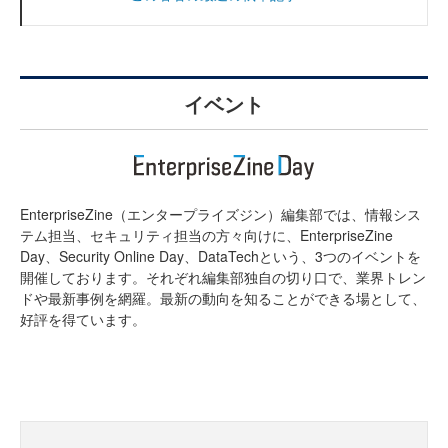
イベント
EnterpriseZine（エンタープライズジン）編集部では、情報シス
テム担当、セキュリティ担当の方々向けに、EnterpriseZine
Day、Security Online Day、DataTechという、3つのイベントを
開催しております。それぞれ編集部独自の切り口で、業界トレン
ドや最新事例を網羅。最新の動向を知ることができる場として、
好評を得ています。