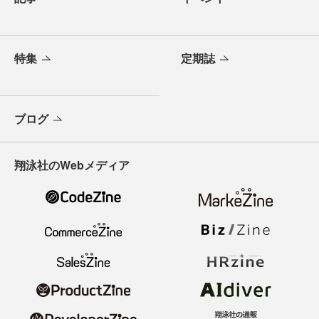
特集
定期誌
ブログ
翔泳社のWebメディア