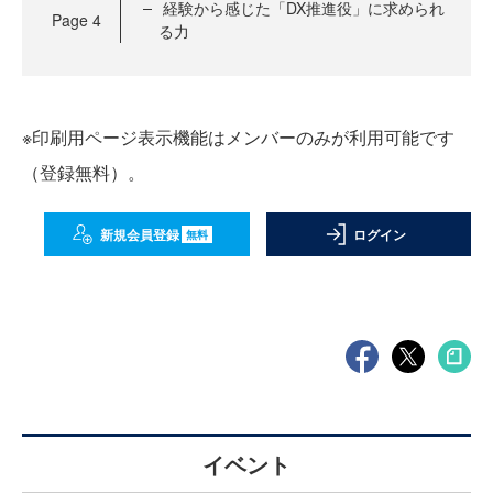
経験から感じた「DX推進役」に求められ
Page
4
る力
※印刷用ページ表示機能はメンバーのみが利用可能です
（登録無料）。
新規会員登録
ログイン
無料
イベント