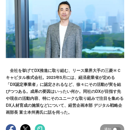
全社を挙げてDX推進に取り組む、リース業界大手の三菱ＨＣ
キャピタル株式会社。2023年5月には、経済産業省が定める
「DX認定事業者」に認定されるなど、徐々にその活動が実を結
びつつある。成果の要因はいったい何か。同社のDXが目指す先
や現在の活動内容、特にそのユニークな取り組みで注目を集める
DX人材育成の施策などについて、経営企画本部 デジタル戦略企
画部長 富士本州勇氏に話を伺った。
通知