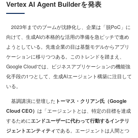
Vertex AI Agent Builderを発表
2023年までのブームが沈静化し、企業は「脱PoC」に
向けて、生成AIの本格的な活用の準備を急ピッチで進め
ようとしている。先進企業の目は基盤モデルからアプリ
ケーションに移りつつある。このトレンドを踏まえ、
Google Cloudでは、ビジネスアプリケーションの機能強
化手段の1つとして、生成AIエージェント構築に注目して
いる。
基調講演に登壇した
トーマス・クリアン氏（Google
Cloud CEO）
は「エージェントとは、特定の目標を達成
するために
エンドユーザーに代わって行動するインテリ
ジェントエンティティ
である。エージェントは人間とつ