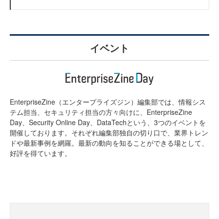
イベント
EnterpriseZine（エンタープライズジン）編集部では、情報シス
テム担当、セキュリティ担当の方々向けに、EnterpriseZine
Day、Security Online Day、DataTechという、3つのイベントを
開催しております。それぞれ編集部独自の切り口で、業界トレン
ドや最新事例を網羅。最新の動向を知ることができる場として、
好評を得ています。