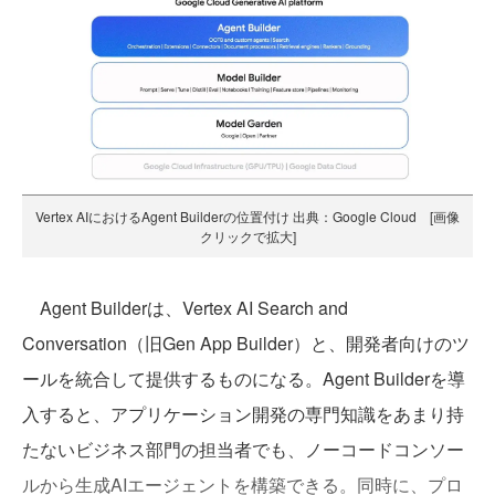
Vertex AIにおけるAgent Builderの位置付け 出典：Google Cloud [画像
クリックで拡大]
Agent Builderは、Vertex AI Search and
Conversation（旧Gen App Builder）と、開発者向けのツ
ールを統合して提供するものになる。Agent Builderを導
入すると、アプリケーション開発の専門知識をあまり持
たないビジネス部門の担当者でも、ノーコードコンソー
ルから生成AIエージェントを構築できる。同時に、プロ