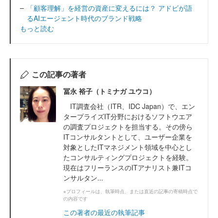
「顧客理解」を経営の資産に変えるには？ アドビが語
るAIエージェント時代のブランド戦略
もっと読む
この記事の著者
冨永 裕子（トミナガ ユウコ）
IT調査会社（ITR、IDC Japan）で、エン
タープライズIT分野におけるソフトウエア
の調査プロジェクトを担当する。その傍ら
ITコンサルタントとして、ユーザー企業を
対象としたITマネジメント領域を中心とし
たコンサルティングプロジェクトを経験。
現在はフリーランスのITアナリスト兼ITコ
ンサルタン...
※プロフィールは、執筆時点、または直近の記事の寄稿時点で
の内容です
この著者の最近の執筆記事