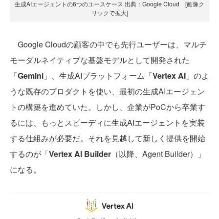
生成AIエージェントの6つのユースケース 出典：Google Cloud [画像ク
リックで拡大]
Google Cloudの顧客の中でも先行ユーザーは、マルチ
モーダルネイティブな基盤モデルとして開発された
「
Gemini
」、生成AIプラットフォーム「
Vertex AI
」のよ
うな既存のプロダクトを使い、最初の生成AIエージェン
トの構築を進めていた。しかし、企業がPoCから卒業す
るには、もっとスピーディに生成AIエージェントを実装
する仕組みが必要だ。それを見越して新しく提供を開始
するのが「
Vertex AI Builder
（以降、Agent Builder）」
になる。