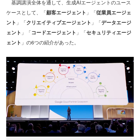
基調講演全体を通して、生成AIエージェントのユース
ケースとして、「
顧客エージェント
」「
従業員エージェ
ント
」「
クリエイティブエージェント
」「
データエージ
ェント
」「
コードエージェント
」「
セキュリティエージ
ェント
」の6つの紹介があった。