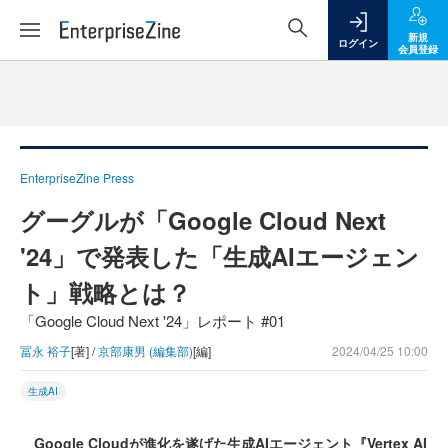
新規
ログイン
会員登録
EnterpriseZine Press
グーグルが「Google Cloud Next
'24」で発表した「生成AIエージェン
ト」戦略とは？
「Google Cloud Next '24」レポート #01
冨永 裕子
[著] /
京部康男 (編集部)
[編]
2024/04/25 10:00
生成AI
Google Cloudが進化を遂げた生成AIエージェント『Vertex AI