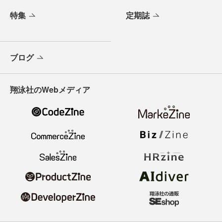
特集
定期誌
ブログ
翔泳社のWebメディア