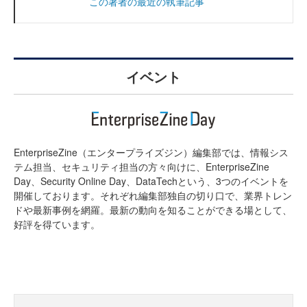
この著者の最近の執筆記事
イベント
EnterpriseZine（エンタープライズジン）編集部では、情報シス
テム担当、セキュリティ担当の方々向けに、EnterpriseZine
Day、Security Online Day、DataTechという、3つのイベントを
開催しております。それぞれ編集部独自の切り口で、業界トレン
ドや最新事例を網羅。最新の動向を知ることができる場として、
好評を得ています。