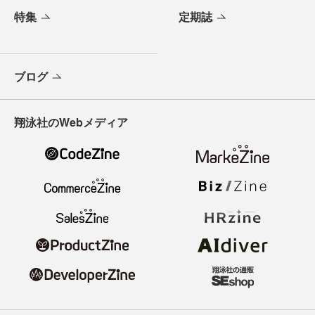
特集
定期誌
ブログ
翔泳社のWebメディア