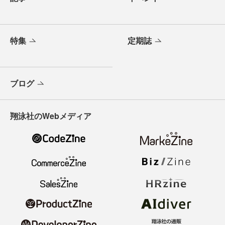
特集
定期誌
ブログ
翔泳社のWebメディア