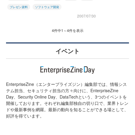
プレゼン資料
ソフトウェア開発
2007/07/30
4件中1～4件を表示
イベント
EnterpriseZine（エンタープライズジン）編集部では、情報シス
テム担当、セキュリティ担当の方々向けに、EnterpriseZine
Day、Security Online Day、DataTechという、3つのイベントを
開催しております。それぞれ編集部独自の切り口で、業界トレン
ドや最新事例を網羅。最新の動向を知ることができる場として、
好評を得ています。