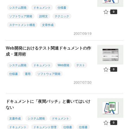
システム開発
ドキュメント
仕様書
0
ソフトウェア開発
説明文
テクニック
ステートメント構造
文章作成
2007/09/19
Web開発におけるテスト関連ドキュメントの作
成・運用術
システム開発
ドキュメント
Web開発
テスト
0
仕様書
運用
ソフトウェア開発
2007/07/30
ドキュメントに「夜間バッチ」と書いてはいけ
ない
文書作成
システム開発
ドキュメント
0
ドキュメント
ドキュメント管理
仕様書
仕様書