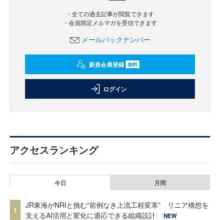
・全ての過去記事が閲覧できます
・会員限定メルマガを受信できます
メールバックナンバー
新規会員登録
無料
ログイン
アクセスランキング
今日
月間
JR東海がNRIと挑む“前例なき上流工程変革” リニア構想を
1
支えるAI活用と変化に適応できる組織設計
NEW