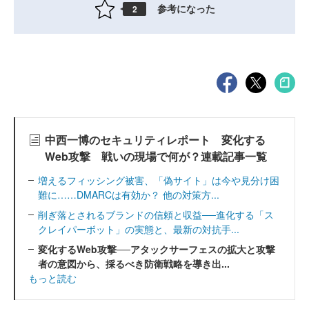
参考になった
2
中西一博のセキュリティレポート 変化する
Web攻撃 戦いの現場で何が？連載記事一覧
増えるフィッシング被害、「偽サイト」は今や見分け困
難に……DMARCは有効か？ 他の対策方...
削ぎ落とされるブランドの信頼と収益──進化する「ス
クレイパーボット」の実態と、最新の対抗手...
変化するWeb攻撃──アタックサーフェスの拡大と攻撃
者の意図から、採るべき防衛戦略を導き出...
もっと読む