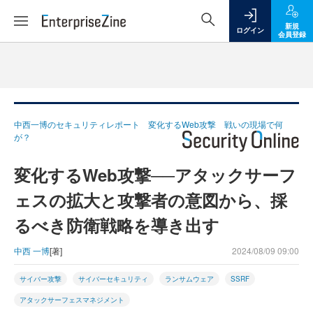
新規
ログイン
会員登録
中西一博のセキュリティレポート 変化するWeb攻撃 戦いの現場で何
が？
変化するWeb攻撃──アタックサーフ
ェスの拡大と攻撃者の意図から、採
るべき防衛戦略を導き出す
中西 一博
[著]
2024/08/09 09:00
サイバー攻撃
サイバーセキュリティ
ランサムウェア
SSRF
アタックサーフェスマネジメント