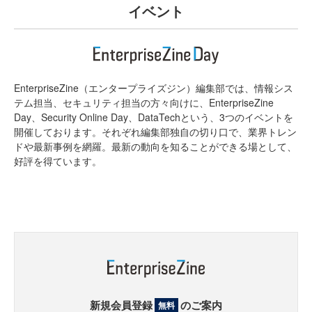
イベント
EnterpriseZine（エンタープライズジン）編集部では、情報シス
テム担当、セキュリティ担当の方々向けに、EnterpriseZine
Day、Security Online Day、DataTechという、3つのイベントを
開催しております。それぞれ編集部独自の切り口で、業界トレン
ドや最新事例を網羅。最新の動向を知ることができる場として、
好評を得ています。
新規会員登録
のご案内
無料