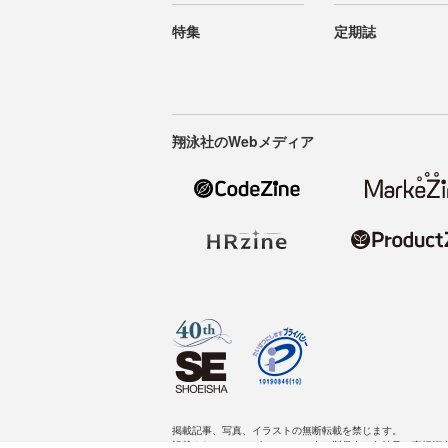
特集
定期誌
翔泳社のWebメディア
掲載記事、写真、イラストの無断転載を禁じます。
記載されているロゴ、システム名、製品名は各社及び商標権