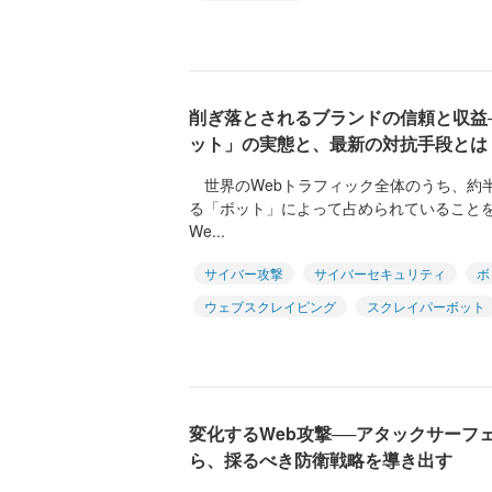
削ぎ落とされるブランドの信頼と収益
ット」の実態と、最新の対抗手段とは
世界のWebトラフィック全体のうち、約
る「ボット」によって占められていること
We...
サイバー攻撃
サイバーセキュリティ
ボ
ウェブスクレイピング
スクレイパーボット
変化するWeb攻撃──アタックサーフ
ら、採るべき防衛戦略を導き出す