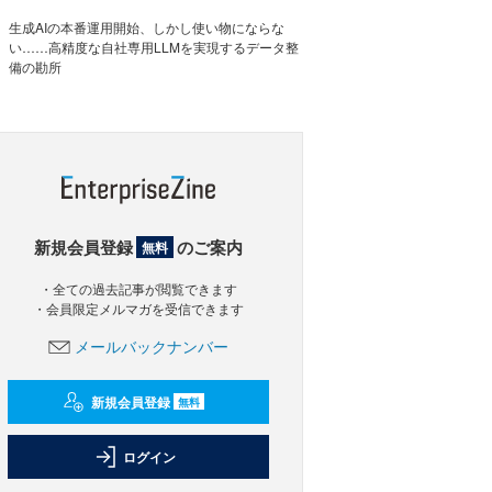
生成AIの本番運用開始、しかし使い物にならな
い……高精度な自社専用LLMを実現するデータ整
備の勘所
新規会員登録
のご案内
無料
・全ての過去記事が閲覧できます
・会員限定メルマガを受信できます
メールバックナンバー
新規会員登録
無料
ログイン