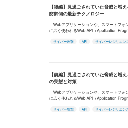
【後編】見過ごされていた脅威と増え
防御側の最新テクノロジー
Webアプリケーションや、スマートフォン
に広く使われるWeb API（Application Progra
サイバー攻撃
API
サイバーレジリエン
【前編】見過ごされていた脅威と増える
の実態と対策
Webアプリケーションや、スマートフォン
に広く使われるWeb API（Application Progra
サイバー攻撃
API
サイバーレジリエン