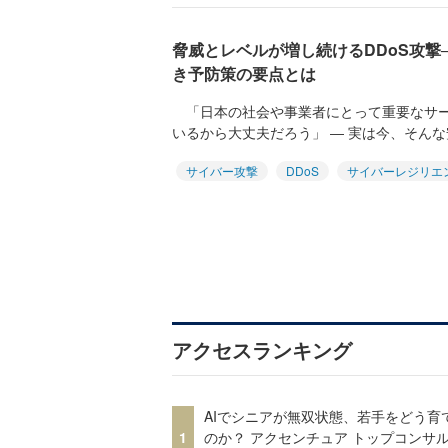
脅威とレベルが増し続けるDDoS攻撃
き予防策の要点とは
「日本の社会や事業者にとって重要なサー
いるから大丈夫だろう」 ― 実は今、そんな
サイバー攻撃
DDoS
サイバーレジリエ
アクセスランキング
AIでシニアが無双状態、若手をどう育
1
のか？ アクセンチュア トップコンサ