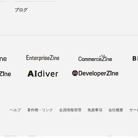
ブログ
ヘルプ
著作権・リンク
会員情報管理
免責事項
会社概要
サー
者の登録商標あるいは商標です。
All contents copyrigh