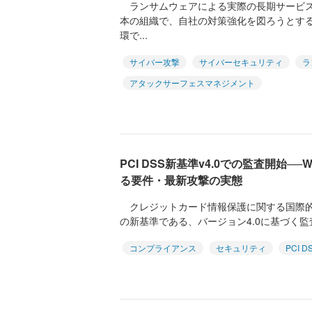
ランサムウェアによる実際の長期サービス
本の組織で、自社の対策強化を図ろうとす
環で...
サイバー攻撃
サイバーセキュリティ
ラ
アタックサーフェスマネジメント
PCI DSS新基準v4.0での監査開始─
る要件・最新攻撃の実態
クレジットカード情報保護に関する国際的な
の新基準である、バージョン4.0に基づく監査が
コンプライアンス
セキュリティ
PCI D