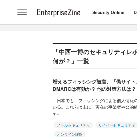
Security Online
D
「中西一博のセキュリティレポ
何が？」一覧
増えるフィッシング被害、「偽サイト
DMARCは有効か？ 他の対策方法は？
日本でも、フィッシングによる個人情報の
いる。これらは主に、実在の事業者や公的組
ャ...
メールセキュリティ
サイバーセキュリティ
オンライン詐欺