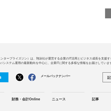
Zine」（エンタープライズジン）は、翔泳社が運営する企業のIT活用とビジネス成長を支
ィ/システム運用の最新動向を中心に、企業ITに関する多様な情報をお届けしていま
メールバックナンバー
記
録
財務・会計Online
ニュース
記事