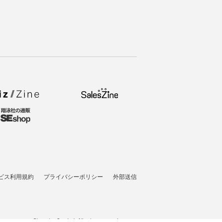
ビス利用規約
プライバシーポリシー
外部送信
t © 2007-2026 Shoeisha Co., Ltd. All rights reserved. ver.1.5