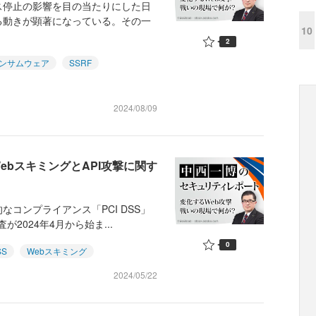
停止の影響を目の当たりにした日
る動きが顕著になっている。その一
10
2
ンサムウェア
SSRF
2024/08/09
─WebスキミングとAPI攻撃に関す
コンプライアンス「PCI DSS」
2024年4月から始ま...
0
SS
Webスキミング
2024/05/22