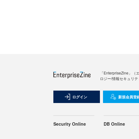
「Enterprise
ロジー/情報セキュリテ
ログイン
新規会員登
Security Online
DB Online