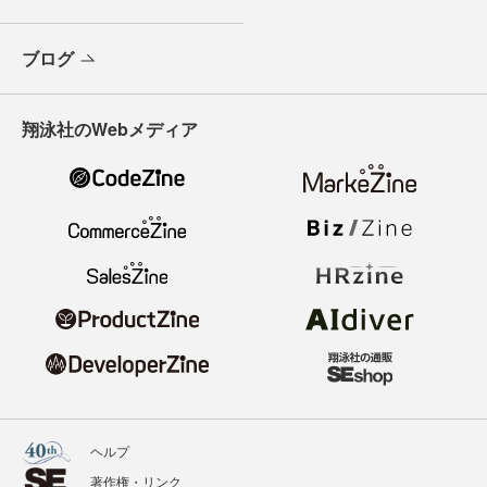
ブログ
翔泳社のWebメディア
ヘルプ
著作権・リンク