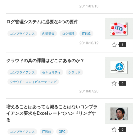
2011/01/13
ログ管理システムに必要な4つの要件
コンプライアンス
内部監査
ログ管理
IT戦略
2010/10/12
1
クラウドの真の課題はどこにあるのか？
コンプライアンス
セキュリティ
クラウド
クラウド・コンｊピューティング
0
2010/07/20
増えることはあっても減ることはないコンプラ
イアンス要求をExcelシートでハンドリングす
る
0
コンプライアンス
IT戦略
GRC