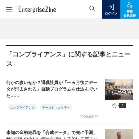
新規
ログイン
会員登録
「コンプライアンス」に関する記事とニュー
ス
何かの腹いせか？退職社員が「一ヵ月後にデー
タが消去される」自動プログラムを仕込んでい
た……
0
コンプライアンス
データセキュリティ
2026/06/29
未知の金融犯罪を「合成データ」で先に予測、
サンプルの少ないデータでも人工的にモデリン