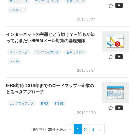
ネットワーク
コンプライアンス
セキュリティ
0
ガンブラー
2010/03/11
インターネットの害悪とどう戦う？～誰もが知
っておきたいSPAMメール対策の基礎知識
ネットワーク
コンプライアンス
セキュリティ
0
メール
2010/02/24
IFRS対応 2015年までのロードマップ～企業の
とるべきアプローチ
コンプライアンス
IFRS
IT戦略
0
2010/02/10
«
1
2
3
»
49件中1～20件を表示