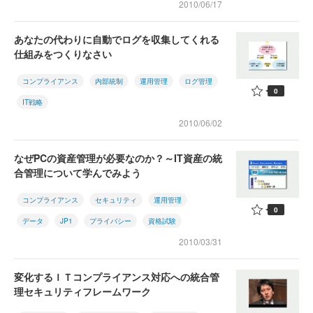
2010/06/17
あなたの代わりに自動でログを収集してくれる
仕組みをつくりなさい
コンプライアンス
内部統制
運用管理
ログ管理
0
IT戦略
2010/06/02
なぜPCの資産管理が必要なのか？～IT資産の統
合管理について学んでみよう
コンプライアンス
セキュリティ
運用管理
0
データ
JP1
プライバシー
資格試験
2010/03/31
変化するＩＴコンプライアンス対応への統合管
理セキュリティフレームワーク