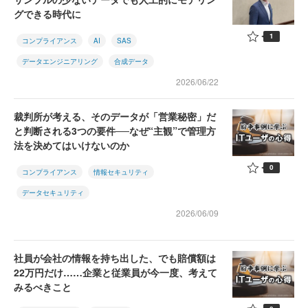
グできる時代に
1
コンプライアンス
AI
SAS
データエンジニアリング
合成データ
2026/06/22
裁判所が考える、そのデータが「営業秘密」だ
と判断される3つの要件──なぜ“主観”で管理方
法を決めてはいけないのか
0
コンプライアンス
情報セキュリティ
データセキュリティ
2026/06/09
社員が会社の情報を持ち出した、でも賠償額は
22万円だけ……企業と従業員が今一度、考えて
みるべきこと