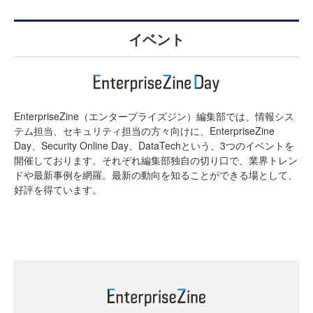
イベント
EnterpriseZine（エンタープライズジン）編集部では、情報シス
テム担当、セキュリティ担当の方々向けに、EnterpriseZine
Day、Security Online Day、DataTechという、3つのイベントを
開催しております。それぞれ編集部独自の切り口で、業界トレン
ドや最新事例を網羅。最新の動向を知ることができる場として、
好評を得ています。