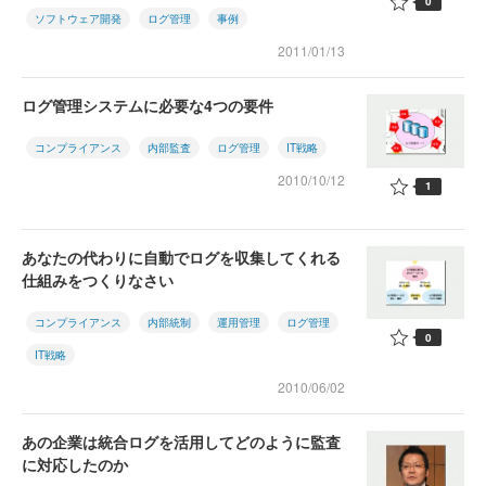
0
ソフトウェア開発
ログ管理
事例
2011/01/13
ログ管理システムに必要な4つの要件
コンプライアンス
内部監査
ログ管理
IT戦略
2010/10/12
1
あなたの代わりに自動でログを収集してくれる
仕組みをつくりなさい
コンプライアンス
内部統制
運用管理
ログ管理
0
IT戦略
2010/06/02
あの企業は統合ログを活用してどのように監査
に対応したのか