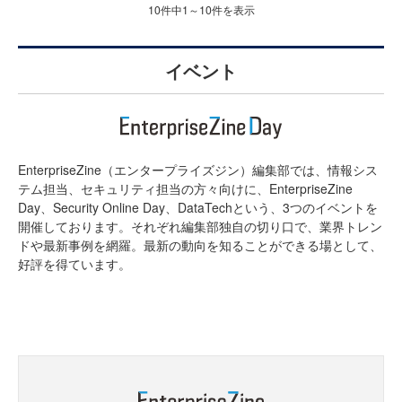
10件中1～10件を表示
イベント
EnterpriseZine（エンタープライズジン）編集部では、情報シス
テム担当、セキュリティ担当の方々向けに、EnterpriseZine
Day、Security Online Day、DataTechという、3つのイベントを
開催しております。それぞれ編集部独自の切り口で、業界トレン
ドや最新事例を網羅。最新の動向を知ることができる場として、
好評を得ています。