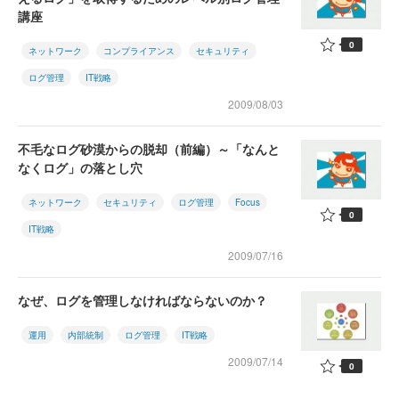
講座
0
ネットワーク
コンプライアンス
セキュリティ
ログ管理
IT戦略
2009/08/03
不毛なログ砂漠からの脱却（前編）～「なんと
なくログ」の落とし穴
ネットワーク
セキュリティ
ログ管理
Focus
0
IT戦略
2009/07/16
なぜ、ログを管理しなければならないのか？
運用
内部統制
ログ管理
IT戦略
2009/07/14
0