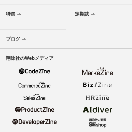
特集
定期誌
ブログ
翔泳社のWebメディア