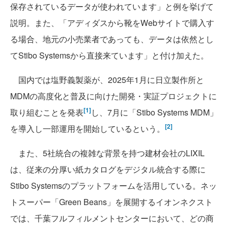
保存されているデータが使われています」
と例を挙げて
説明。また、「アディダスから靴をWebサイトで購入す
る場合、地元の小売業者であっても、データは依然とし
てStibo Systemsから直接来ています」と付け加えた。
国内では塩野義製薬が、2025年1月に日立製作所と
MDMの高度化と普及に向けた開発・実証プロジェクトに
[1]
取り組むことを発表
し、7月に「Stibo Systems MDM」
[2]
を導入し一部運用を開始しているという。
また、5社統合の複雑な背景を持つ建材会社のLIXIL
は、従来の分厚い紙カタログをデジタル統合する際に
Stibo Systemsのプラットフォームを活用している。ネッ
トスーパー「Green Beans」を展開するイオンネクスト
では、千葉フルフィルメントセンターにおいて、どの商