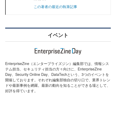
この著者の最近の執筆記事
イベント
EnterpriseZine（エンタープライズジン）編集部では、情報シス
テム担当、セキュリティ担当の方々向けに、EnterpriseZine
Day、Security Online Day、DataTechという、3つのイベントを
開催しております。それぞれ編集部独自の切り口で、業界トレン
ドや最新事例を網羅。最新の動向を知ることができる場として、
好評を得ています。