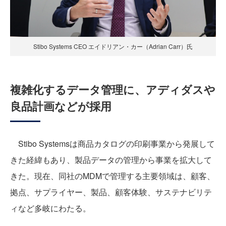
Stibo Systems CEO エイドリアン・カー（Adrian Carr）氏
複雑化するデータ管理に、アディダスや
良品計画などが採用
Stibo Systemsは商品カタログの印刷事業から発展して
きた経緯もあり、製品データの管理から事業を拡大して
きた。現在、同社のMDMで管理する主要領域は、顧客、
拠点、サプライヤー、製品、顧客体験、サステナビリテ
ィなど多岐にわたる。