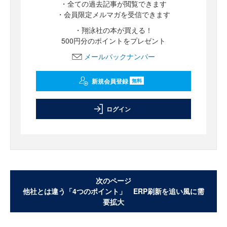
・全ての過去記事が閲覧できます
・会員限定メルマガを受信できます
・翔泳社の本が買える！
500円分のポイントをプレゼント
メールバックナンバー
新規会員登録
無料
ログイン
次のページ
他社とは違う「4つのポイント」 ERP刷新を追い風に需
要拡大