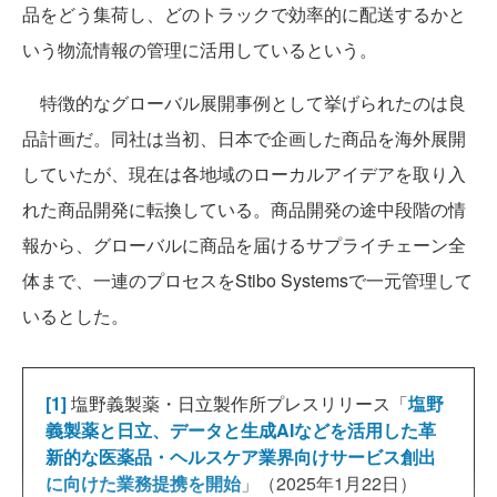
品をどう集荷し、どのトラックで効率的に配送するかと
いう物流情報の管理に活用しているという。
特徴的なグローバル展開事例として挙げられたのは良
品計画だ。同社は当初、日本で企画した商品を海外展開
していたが、現在は各地域のローカルアイデアを取り入
れた商品開発に転換している。商品開発の途中段階の情
報から、グローバルに商品を届けるサプライチェーン全
体まで、一連のプロセスをStibo Systemsで一元管理して
いるとした。
[1]
塩野義製薬・日立製作所プレスリリース「
塩野
義製薬と日立、データと生成AIなどを活用した革
新的な医薬品・ヘルスケア業界向けサービス創出
に向けた業務提携を開始
」（2025年1月22日）