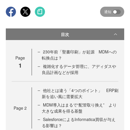
通知
目次
230年前「聖書印刷」が起源 MDMへの
Page
転換点は？
1
複雑化するデータ管理に、アディダスや
良品計画などが採用
他社とは違う「4つのポイント」 ERP刷
新を追い風に需要拡大
MDM導入はまるで“配管取り換え” より
Page
2
大きな成果を得る基盤
SalesforceによるInformatica買収が与え
る影響は？