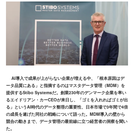
AI導入で成果が上がらない企業が増える中、「根本原因はデ
ータ品質にある」と指摘するのはマスタデータ管理（MDM）を
提供するStibo Systemsだ。創業230年のデンマーク企業を率い
るエイドリアン・カーCEOが来日し、「ゴミを入れればゴミが出
る」というAI時代のデータ整理の重要性、日本市場で3年間で4倍
の成長を遂げた同社の戦略について語った。MDM導入の壁から
競合の動きまで、データ管理の最前線に立つ経営者の洞察を聞い
た。