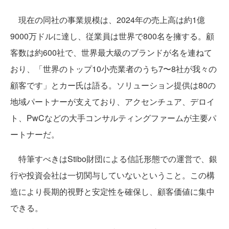
現在の同社の事業規模は、2024年の売上高は約1億
9000万ドルに達し、従業員は世界で800名を擁する。顧
客数は約600社で、世界最大級のブランドが名を連ねて
おり、「世界のトップ10小売業者のうち7〜8社が我々の
顧客です」とカー氏は語る。ソリューション提供は80の
地域パートナーが支えており、アクセンチュア、デロイ
ト、PwCなどの大手コンサルティングファームが主要パ
ートナーだ。
特筆すべきはStibo財団による信託形態での運営で、銀
行や投資会社は一切関与していないということ。この構
造により長期的視野と安定性を確保し、顧客価値に集中
できる。