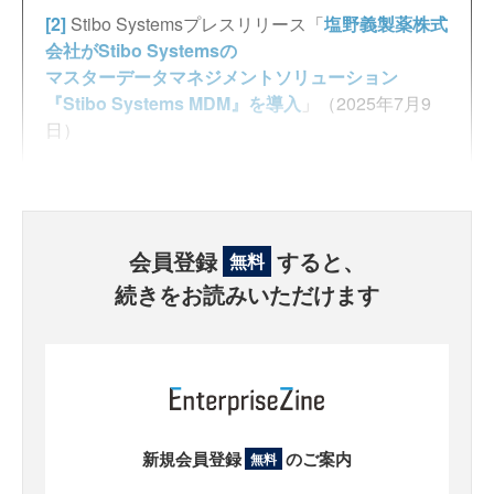
[2]
Stibo Systemsプレスリリース「
塩野義製薬株式
会社がStibo Systemsの
マスターデータマネジメントソリューション
『Stibo Systems MDM』を導入
」（2025年7月9
日）
会員登録
すると、
無料
続きをお読みいただけます
新規会員登録
のご案内
無料