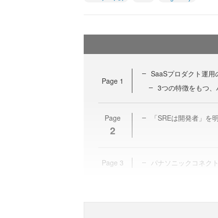
SaaSプロダクト運
Page
1
3つの特徴をもつ、
Page
「SREは開発者」を
2
Page
3
パナソニックコネクトは