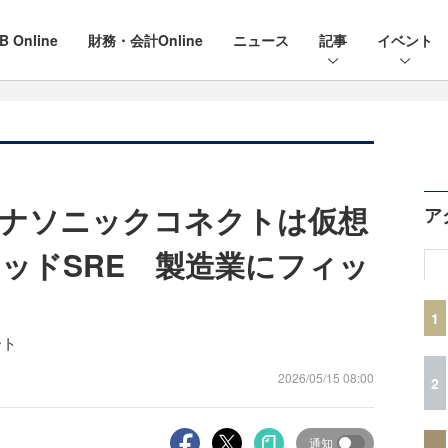
B Online
財務・会計Online
ニュース
記事
イベント
パナソニックコネクトは仮想
ア
ッドSRE 製造業にフィッ
1
ート
2026/05/15 08:00
2
通知