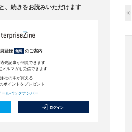
と、
続きをお読みいただけます
10
員登録
のご案内
無料
過去記事が閲覧できます
定メルマガを受信できます
泳社の本が買える！
分のポイントをプレゼント
メールバックナンバー
ログイン