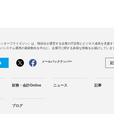
Zine」（エンタープライズジン）は、翔泳社が運営する企業のIT活用とビジネス成長を支
ィ/システム運用の最新動向を中心に、企業ITに関する多様な情報をお届けしていま
メールバックナンバー
記
録
財務・会計Online
ニュース
記事
ブログ