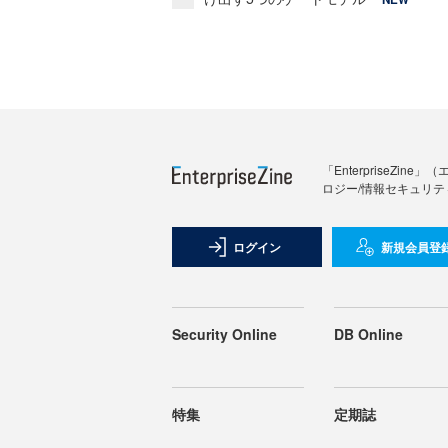
「Enterprise
ロジー/情報セキュリテ
ログイン
新規会員登
Security Online
DB Online
特集
定期誌