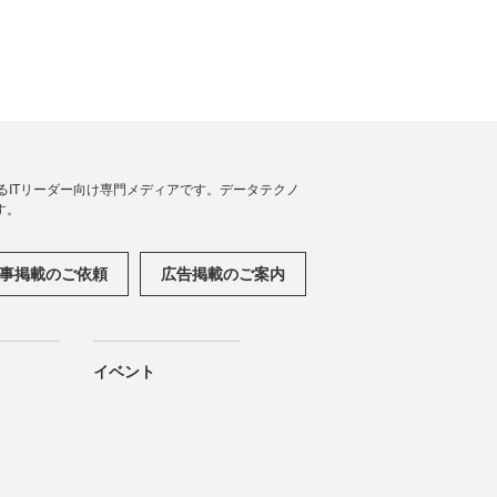
援するITリーダー向け専門メディアです。データテクノ
す。
事掲載のご依頼
広告掲載のご案内
イベント