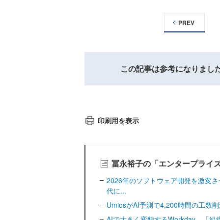
PREV
この記事は参考になりまし
印刷用を表示
冨永裕子の「エンタープライズ
2026年のソフトウェア開発を激変
代に...
UmiosがAI予測で4,200時間の
AIで大きく変貌するWorkday、「