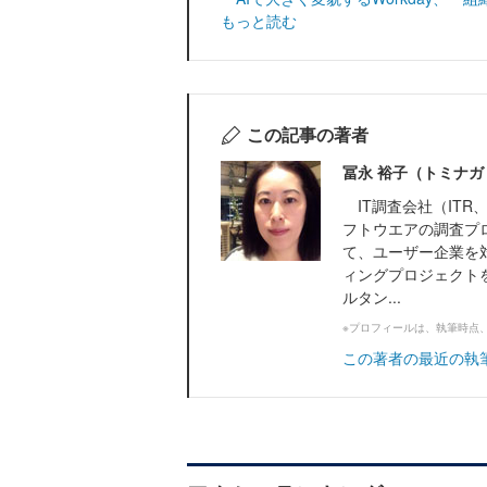
もっと読む
この記事の著者
冨永 裕子（トミナガ
IT調査会社（ITR、
フトウエアの調査プ
て、ユーザー企業を
ィングプロジェクトを
ルタン...
※プロフィールは、執筆時点
この著者の最近の執