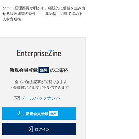
ソニー 経理部長が明かす、継続的に価値を生み出
せる経理組織の条件──「集約型」組織で進める
人材育成術
新規会員登録
のご案内
無料
・全ての過去記事が閲覧できます
・会員限定メルマガを受信できます
メールバックナンバー
新規会員登録
無料
ログイン