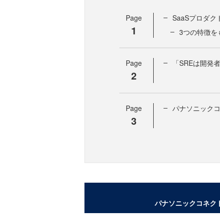
Page
SaaSプロダ
1
3つの特徴を
Page
「SREは開発
2
Page
パナソニックコネ
3
パナソニックコネクト