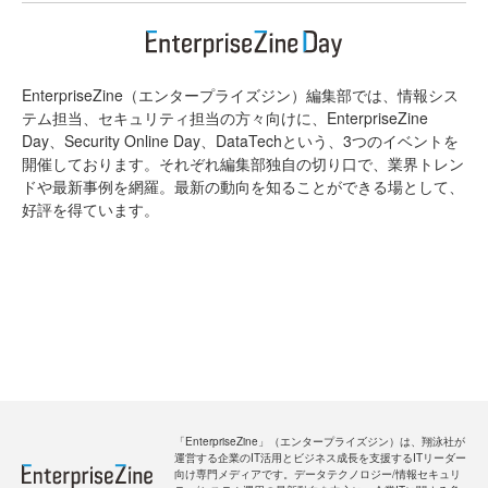
EnterpriseZine（エンタープライズジン）編集部では、情報シス
テム担当、セキュリティ担当の方々向けに、EnterpriseZine
Day、Security Online Day、DataTechという、3つのイベントを
開催しております。それぞれ編集部独自の切り口で、業界トレン
ドや最新事例を網羅。最新の動向を知ることができる場として、
好評を得ています。
「EnterpriseZine」（エンタープライズジン）は、翔泳社が
運営する企業のIT活用とビジネス成長を支援するITリーダー
向け専門メディアです。データテクノロジー/情報セキュリ