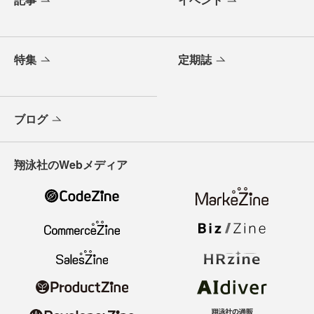
特集
定期誌
ブログ
翔泳社のWebメディア