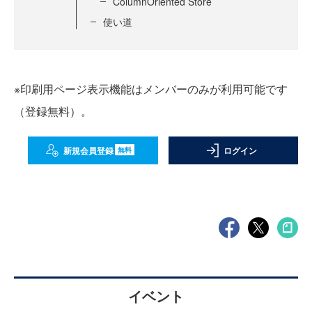
ColumnOriented Store
使い道
※印刷用ページ表示機能はメンバーのみが利用可能です
（登録無料）。
新規会員登録
ログイン
無料
イベント