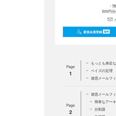
・翔
500円
新規会員登録
無料
もっとも身近な
Page
ベイズの定理
1
迷惑メールフ
迷惑メールフ
簡単なアー
Page
分割器
2