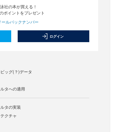
泳社の本が買える！
分のポイントをプレゼント
メールバックナンバー
ログイン
ビッグ(？)データ
ィルタへの適用
ィルタの実装
キテクチャ