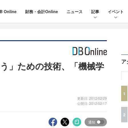
B Online
財務・会計Online
ニュース
記事
イベント
ア
う」ための技術、「機械学
1
更新日: 2012/02/29
公開日: 2012/02/17
2
通知