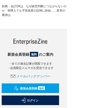
財務・会計DXは、なぜ経営判断につながらないの
か BI導入でも予実差異の説明に終始……変革の
要諦は
新規会員登録
のご案内
無料
・全ての過去記事が閲覧できます
・会員限定メルマガを受信できます
メールバックナンバー
新規会員登録
無料
ログイン