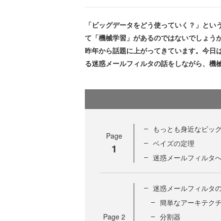
「ビッグデータをどう使っていく？」とい
て「機械学習」があるのではないでしょうか
昨年から話題に上がってきています。今日
る迷惑メールフィルタの話をしながら、機
もっとも身近なビッグ
Page
ベイズの定理
1
迷惑メールフィルタ
迷惑メールフィルタ
簡単なアーキテク
Page
2
分割器