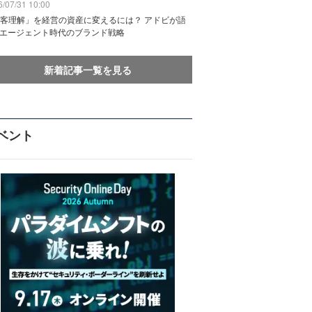
/07/31 10:00
客理解」を経営の資産に変えるには？ アドビが語
Iエージェント時代のブランド戦略
新着記事一覧を見る
ベント