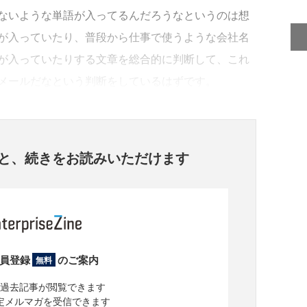
ないような単語が入ってるんだろうなというのは想
が入っていたり、普段から仕事で使うような会社名
が入っていたりする文章を総合的に判断して、これ
メールだなという判断をしているはずです。
と、
続きをお読みいただけます
員登録
のご案内
無料
過去記事が閲覧できます
定メルマガを受信できます