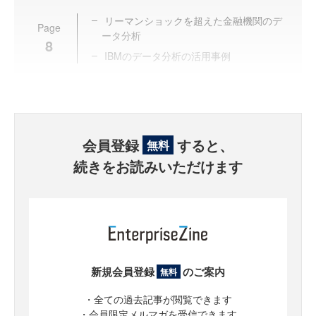
リーマンショックを超えた金融機関のデ
Page
ータ分析
8
IBMのデータ分析の活用事例
会員登録
すると、
無料
続きをお読みいただけます
新規会員登録
のご案内
無料
・全ての過去記事が閲覧できます
・会員限定メルマガを受信できます