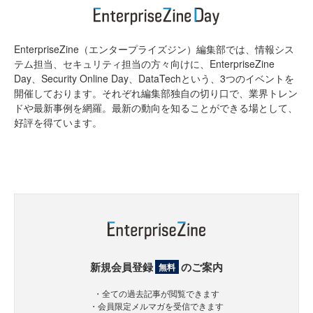
EnterpriseZine（エンタープライズジン）編集部では、情報シス
テム担当、セキュリティ担当の方々向けに、EnterpriseZine
Day、Security Online Day、DataTechという、3つのイベントを
開催しております。それぞれ編集部独自の切り口で、業界トレン
ドや最新事例を網羅。最新の動向を知ることができる場として、
好評を得ています。
新規会員登録
のご案内
無料
・全ての過去記事が閲覧できます
・会員限定メルマガを受信できます