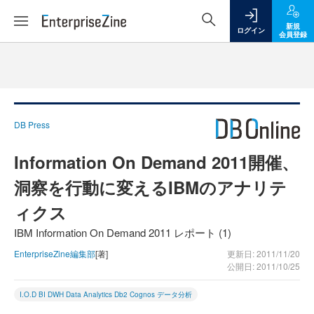
新規
ログイン
会員登録
DB Press
Information On Demand 2011開催、
洞察を行動に変えるIBMのアナリテ
ィクス
IBM Information On Demand 2011 レポート (1)
EnterpriseZine編集部
[著]
更新日: 2011/11/20
公開日: 2011/10/25
I.O.D BI DWH Data Analytics Db2 Cognos データ分析