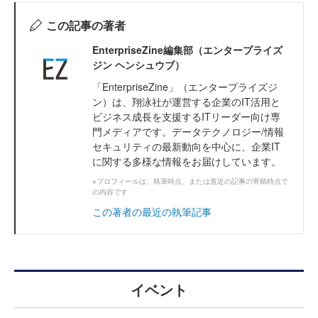
この記事の著者
EnterpriseZine編集部（エンタープライズ
ジン ヘンシュウブ）
「EnterpriseZine」（エンタープライズジ
ン）は、翔泳社が運営する企業のIT活用と
ビジネス成長を支援するITリーダー向け専
門メディアです。データテクノロジー/情報
セキュリティの最新動向を中心に、企業IT
に関する多様な情報をお届けしています。
※プロフィールは、執筆時点、または直近の記事の寄稿時点で
の内容です
この著者の最近の執筆記事
イベント