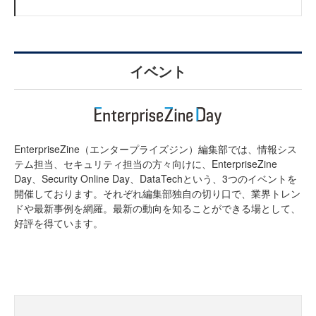
イベント
EnterpriseZine（エンタープライズジン）編集部では、情報シス
テム担当、セキュリティ担当の方々向けに、EnterpriseZine
Day、Security Online Day、DataTechという、3つのイベントを
開催しております。それぞれ編集部独自の切り口で、業界トレン
ドや最新事例を網羅。最新の動向を知ることができる場として、
好評を得ています。