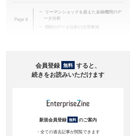
リーマンショックを超えた金融機関のデ
ータ分析
Page
8
IBMのデータ分析の活用事例
会員登録
すると、
無料
続きをお読みいただけます
新規会員登録
のご案内
無料
・全ての過去記事が閲覧できます