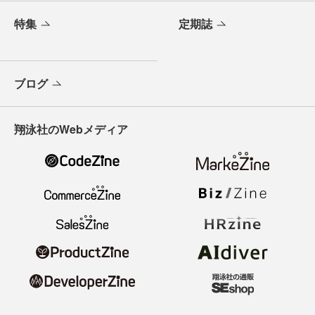
特集
定期誌
ブログ
翔泳社のWebメディア