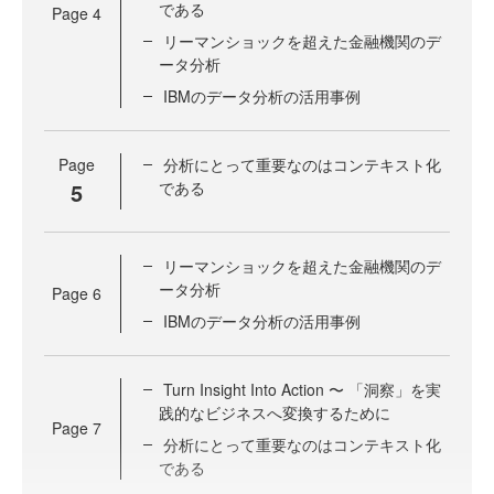
である
Page
4
リーマンショックを超えた金融機関のデ
ータ分析
IBMのデータ分析の活用事例
Page
分析にとって重要なのはコンテキスト化
5
である
リーマンショックを超えた金融機関のデ
ータ分析
Page
6
IBMのデータ分析の活用事例
Turn Insight Into Action 〜 「洞察」を実
践的なビジネスへ変換するために
Page
7
分析にとって重要なのはコンテキスト化
である