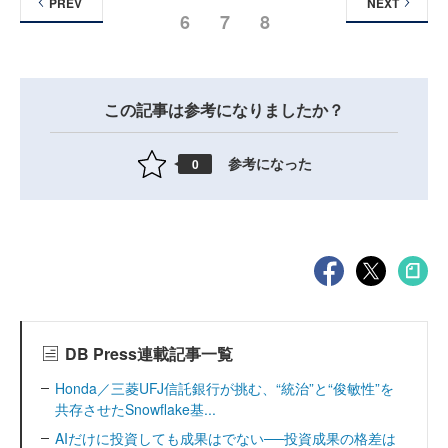
PREV
NEXT
6
7
8
この記事は参考になりましたか？
参考になった
0
DB Press連載記事一覧
Honda／三菱UFJ信託銀行が挑む、“統治”と“俊敏性”を
共存させたSnowflake基...
AIだけに投資しても成果はでない──投資成果の格差は