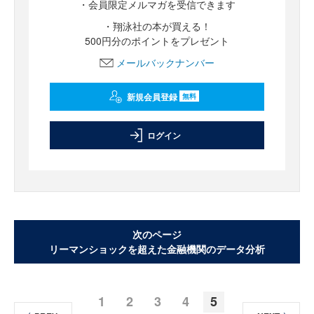
・会員限定メルマガを受信できます
・翔泳社の本が買える！
500円分のポイントをプレゼント
メールバックナンバー
新規会員登録
無料
ログイン
次のページ
リーマンショックを超えた金融機関のデータ分析
1
2
3
4
5