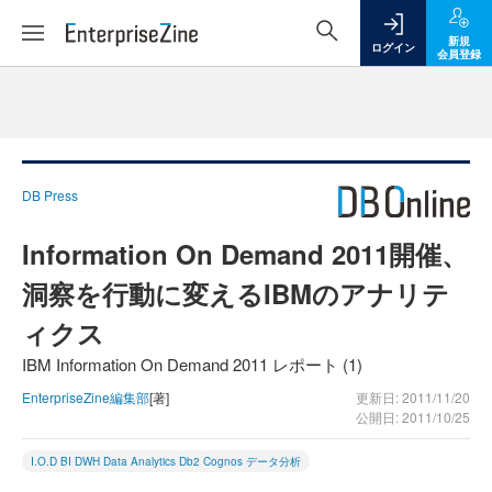
新規
ログイン
会員登録
DB Press
Information On Demand 2011開催、
洞察を行動に変えるIBMのアナリテ
ィクス
IBM Information On Demand 2011 レポート (1)
EnterpriseZine編集部
[著]
更新日: 2011/11/20
公開日: 2011/10/25
I.O.D BI DWH Data Analytics Db2 Cognos データ分析