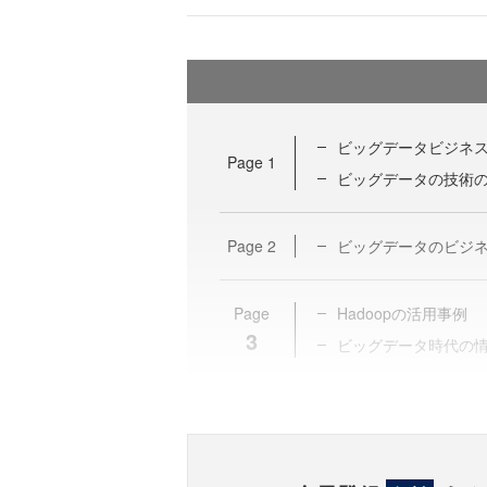
ビッグデータビジネ
Page
1
ビッグデータの技術
Page
2
ビッグデータのビジ
Page
Hadoopの活用事例
3
ビッグデータ時代の情