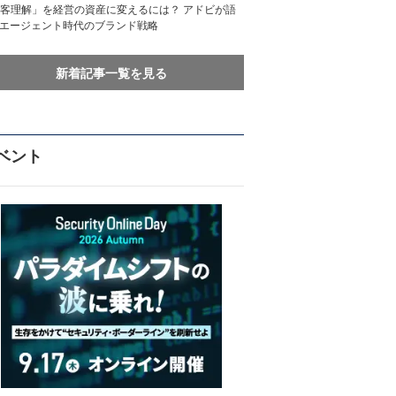
客理解」を経営の資産に変えるには？ アドビが語
Iエージェント時代のブランド戦略
新着記事一覧を見る
ベント