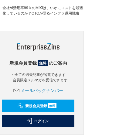
全社AI活用率99％のMIXIは、いかにコストを最適
化しているのか？CTOが語るインフラ運用戦略
新規会員登録
のご案内
無料
・全ての過去記事が閲覧できます
・会員限定メルマガを受信できます
メールバックナンバー
新規会員登録
無料
ログイン