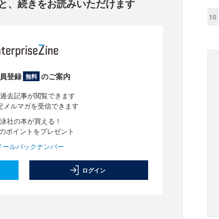
と、
続きをお読みいただけます
10
員登録
のご案内
無料
過去記事が閲覧できます
定メルマガを受信できます
泳社の本が買える！
分のポイントをプレゼント
メールバックナンバー
ログイン