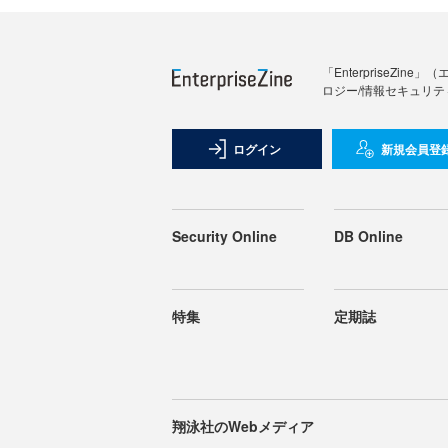
「Enterprise
ロジー/情報セキュリテ
ログイン
新規会員登
Security Online
DB Online
特集
定期誌
翔泳社のWebメディア