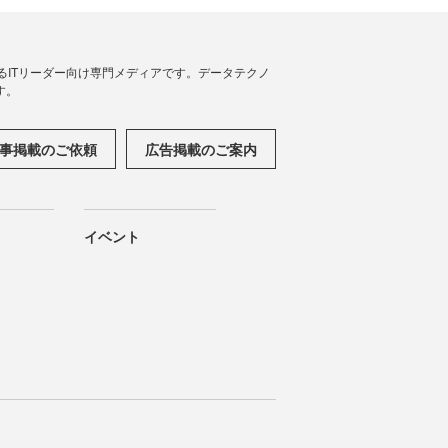
援するITリーダー向け専門メディアです。データテクノ
す。
事掲載のご依頼
広告掲載のご案内
イベント