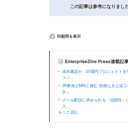
この記事は参考になりまし
印刷用を表示
EnterpriseZine Press連載
清水建設が「20億円プロジェクトを
コン...
JR東海がNRIと挑む“前例なき上流
き...
メール配信に求められる「信頼性」は
入...
もっと読む