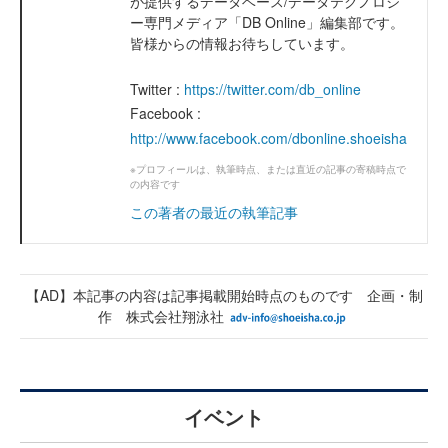
が提供するデータベース/データテクノロジ
ー専門メディア「DB Online」編集部です。
皆様からの情報お待ちしています。
Twitter :
https://twitter.com/db_online
Facebook :
http://www.facebook.com/dbonline.shoeisha
※プロフィールは、執筆時点、または直近の記事の寄稿時点で
の内容です
この著者の最近の執筆記事
【AD】本記事の内容は記事掲載開始時点のものです 企画・制
作 株式会社翔泳社
イベント