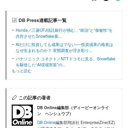
DB Press連載記事一覧
Honda／三菱UFJ信託銀行が挑む、“統治”と“俊敏性”を
共存させたSnowflake基...
AIだけに投資しても成果はでない──投資成果の格差は
なぜ生まれるのか？ 実態調査が浮き彫り...
パナソニック コネクト／NTTドコモに見る、Snowflake
を駆使した“AI現場実装”の...
もっと読む
この記事の著者
DB Online編集部（ディービーオンライ
ン ヘンシュウブ）
DB Online
編集部翔泳社 EnterpriseZine(EZ)