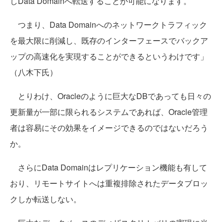
しData Domainへ転送することが可能になります。
つまり、Data Domainへのネットワークトラフィック
を最大限に削減し、既存のインターフェースでバックア
ップの高速化を実現することができるというわけです」
（八木下氏）
とりわけ、Oracleのように巨大なDBであっても日々の
更新量が一部に限られるシステムであれば、Oracle管理
者は容易にその効果をイメージできるのではないだろう
か。
さらにData Domainはレプリケーション機能も有して
おり、リモートサイトへは重複排除されたデータブロッ
クしか転送しない。