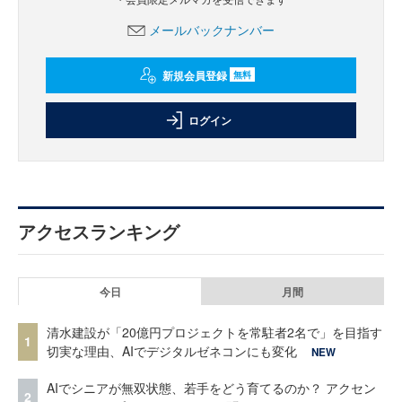
メールバックナンバー
新規会員登録
無料
ログイン
アクセスランキング
今日
月間
清水建設が「20億円プロジェクトを常駐者2名で」を目指す
1
切実な理由、AIでデジタルゼネコンにも変化
NEW
AIでシニアが無双状態、若手をどう育てるのか？ アクセン
2