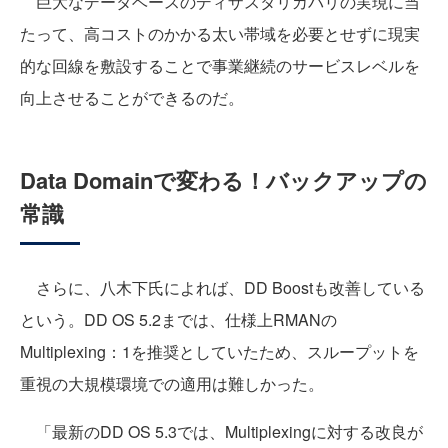
巨大なデータベースのディザスタリカバリの実現に当
たって、高コストのかかる太い帯域を必要とせずに現実
的な回線を敷設することで事業継続のサービスレベルを
向上させることができるのだ。
Data Domainで変わる！バックアップの
常識
さらに、八木下氏によれば、DD Boostも改善している
という。
DD OS 5.2までは、仕様上RMANの
Multiplexing：1を推奨としていたため、スループットを
重視の大規模環境での適用は難しかった。
「最新のDD OS 5.3では、Multiplexingに対する改良が