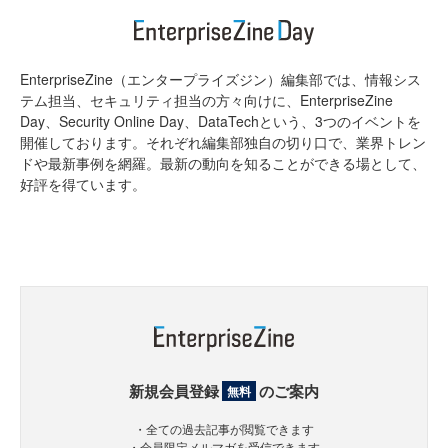
EnterpriseZine（エンタープライズジン）編集部では、情報シス
テム担当、セキュリティ担当の方々向けに、EnterpriseZine
Day、Security Online Day、DataTechという、3つのイベントを
開催しております。それぞれ編集部独自の切り口で、業界トレン
ドや最新事例を網羅。最新の動向を知ることができる場として、
好評を得ています。
新規会員登録
のご案内
無料
・全ての過去記事が閲覧できます
・会員限定メルマガを受信できます