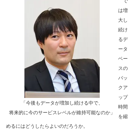
で
は増
大し
続け
るデ
ータ
ベー
スの
バッ
クア
ップ
「今後もデータが増加し続ける中で、
時間
将来的に今のサービスレベルが維持可能なのか」
を縮
めるにはどうしたらよいのだろうか。