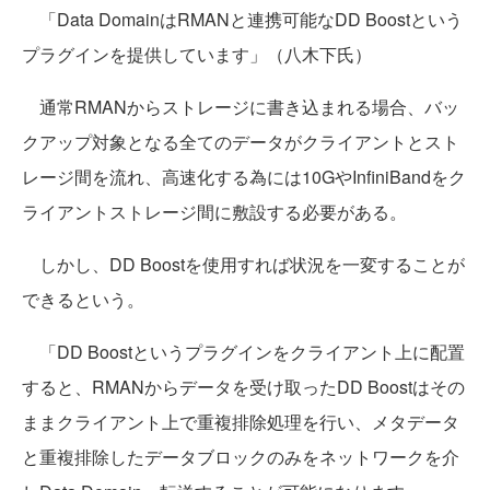
「Data DomainはRMANと連携可能なDD Boostという
プラグインを提供しています」（八木下氏）
通常RMANからストレージに書き込まれる場合、バッ
クアップ対象となる全てのデータがクライアントとスト
レージ間を流れ、高速化する為には10GやInfiniBandをク
ライアントストレージ間に敷設する必要がある。
しかし、DD Boostを使用すれば状況を一変することが
できるという。
「DD Boostというプラグインをクライアント上に配置
すると、RMANからデータを受け取ったDD Boostはその
ままクライアント上で重複排除処理を行い、メタデータ
と重複排除したデータブロックのみをネットワークを介