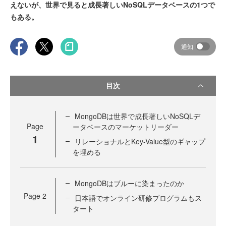
えないが、世界で見ると成長著しいNoSQLデータベースの1つで
もある。
通知
目次
MongoDBは世界で成長著しいNoSQLデ
Page
ータベースのマーケットリーダー
1
リレーショナルとKey-Value型のギャップ
を埋める
MongoDBはブルーに染まったのか
Page
2
日本語でオンライン研修プログラムもス
タート