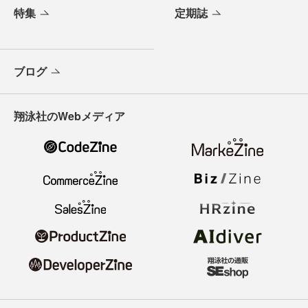
特集
定期誌
ブログ
翔泳社のWebメディア