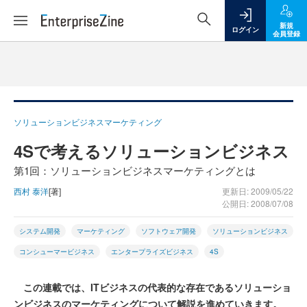
新規
ログイン
会員登録
ソリューションビジネスマーケティング
4Sで考えるソリューションビジネス
第1回：ソリューションビジネスマーケティングとは
西村 泰洋
[著]
更新日: 2009/05/22
公開日: 2008/07/08
システム開発
マーケティング
ソフトウェア開発
ソリューションビジネス
コンシューマービジネス
エンタープライズビジネス
4S
この連載では、ITビジネスの代表的な存在であるソリューショ
ンビジネスのマーケティングについて解説を進めていきます。