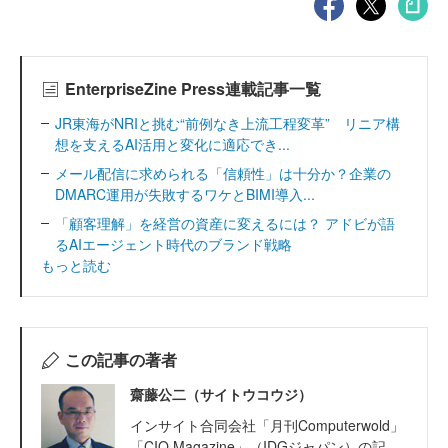
EnterpriseZine Press連載記事一覧
JR東海がNRIと挑む“前例なき上流工程変革” リニア構
想を支えるAI活用と変化に適応でき...
メール配信に求められる「信頼性」は十分か？企業の
DMARC運用が失敗するワケとBIMI導入...
「顧客理解」を経営の資産に変えるには？ アドビが語
るAIエージェント時代のブランド戦略
もっと読む
この記事の著者
齋藤公二（サイトウコウジ）
インサイト合同会社「月刊Computerwold」
「CIO Magazine」（IDGジャパン）の記