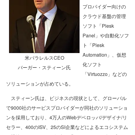
プロバイダー向けの
クラウド基盤の管理
ソフト「Plesk
Panel」や自動化ソフ
ト「Plesk
Automation」、仮想
米パラレルスCEO
化ソフト
バーガー・スティーン氏
「Virtuozzo」などの
ソリューションが占めている。
スティーン氏は、ビジネスの現状として、グローバル
で9000社のサービスプロバイダーが同社のソリューショ
ンを採用しており、4万人のWebデベロッバ/デザイナ/リ
セラー、400のISV、25のSI企業などによるエコシステム