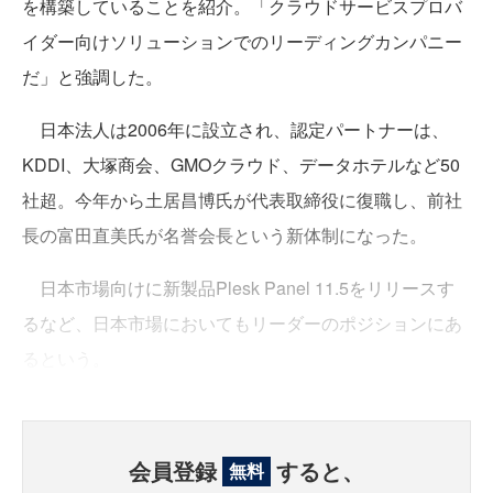
を構築していることを紹介。「クラウドサービスプロバ
イダー向けソリューションでのリーディングカンパニー
だ」と強調した。
日本法人は2006年に設立され、認定パートナーは、
KDDI、大塚商会、GMOクラウド、データホテルなど50
社超。今年から土居昌博氏が代表取締役に復職し、前社
長の富田直美氏が名誉会長という新体制になった。
日本市場向けに新製品Plesk Panel 11.5をリリースす
るなど、日本市場においてもリーダーのポジションにあ
るという。
会員登録
すると、
無料