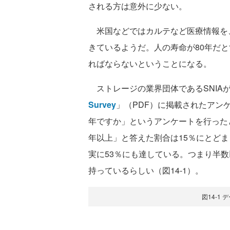
される方は意外に少ない。
米国などではカルテなど医療情報を
きているようだ。人の寿命が80年だと
ればならないということになる。
ストレージの業界団体であるSNIA
Survey
」（PDF）に掲載されたアン
年ですか」というアンケートを行ったと
年以上」と答えた割合は15％にとどまっ
実に53％にも達している。つまり半
持っているらしい（図14-1）。
図14-1