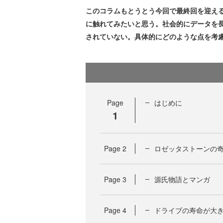
このコラムもとうとう今回で最終回を迎え
に触れてみたいと思う。社会的にデータを
されていない。具体的にどのような点を考
Page
はじめに
1
Page
2
ロゼッタストーンの
Page
3
源氏物語とマンガ
Page
4
ドライブの寿命が大