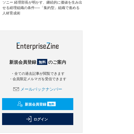
ソニー 経理部長が明かす、継続的に価値を生み出
せる経理組織の条件──「集約型」組織で進める
人材育成術
新規会員登録
のご案内
無料
・全ての過去記事が閲覧できます
・会員限定メルマガを受信できます
メールバックナンバー
新規会員登録
無料
ログイン