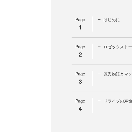
Page
はじめに
1
Page
ロゼッタスト
2
Page
源氏物語とマ
3
Page
ドライブの寿
4