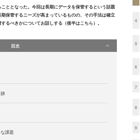
ることとなった。今回は長期にデータを保管するという話題
長期保管するニーズが高まっているものの、その手法は確立
4
慮するべきかについてお話しする（後半はこちら）。
5
目次
6
7
奇跡
8
9
きな課題