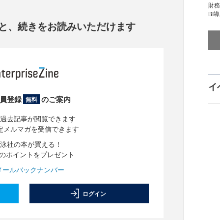
財
BI
と、
続きをお読みいただけます
イ
員登録
のご案内
無料
過去記事が閲覧できます
定メルマガを受信できます
泳社の本が買える！
分のポイントをプレゼント
メールバックナンバー
ログイン