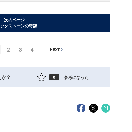
次のページ
ッタストーンの奇跡
2
3
4
NEXT
たか？
参考になった
0