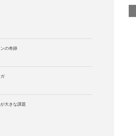
ーンの奇跡
ンガ
命が大きな課題