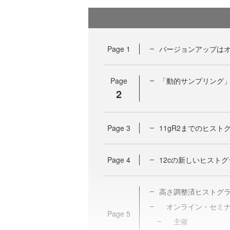
Page
1
バージョンアップは
Page
「動的サンプリング
2
Page
3
11gR2までのヒスト
Page
4
12cの新しいヒストグ
高さ調整済ヒストグラ
オンライン・セミナ
Page
5
主催