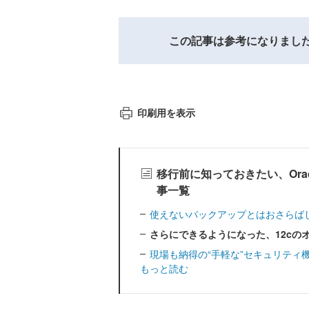
この記事は参考になりまし
印刷用を表示
移行前に知っておきたい、Oracl
事一覧
使えないバックアップとはおさらば
さらにできるようになった、12cの
現場も納得の“手軽な”セキュリティ
もっと読む