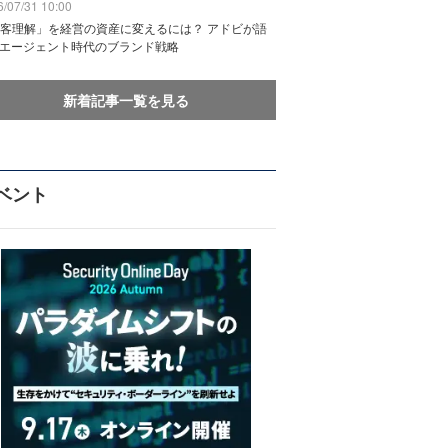
/07/31 10:00
客理解」を経営の資産に変えるには？ アドビが語
Iエージェント時代のブランド戦略
新着記事一覧を見る
ベント