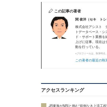
この記事の著者
関 俊洋（セキ トシ
株式会社アシスト 
トデータベース・シ
ド・サポート業務を
上げに従事。現在は
動を行っている。
※プロフィールは、執筆時点
この著者の最近の執
アクセスランキング
JR東海がNRIと挑む“前例なき上流工程