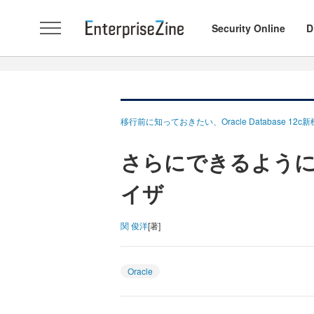
Security Online
D
移行前に知っておきたい、Oracle Database 1
さらにできるように
イザ
関 俊洋
[著]
Oracle