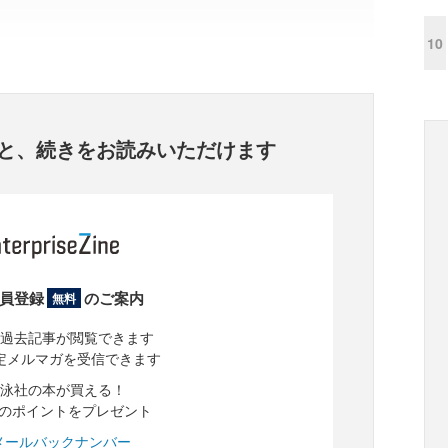
10
と、
続きをお読みいただけます
員登録
のご案内
無料
過去記事が閲覧できます
定メルマガを受信できます
泳社の本が買える！
分のポイントをプレゼント
メールバックナンバー