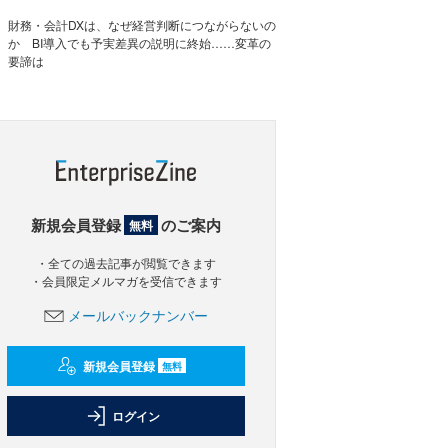
財務・会計DXは、なぜ経営判断につながらないの
か BI導入でも予実差異の説明に終始……変革の
要諦は
新規会員登録
のご案内
無料
・全ての過去記事が閲覧できます
・会員限定メルマガを受信できます
メールバックナンバー
新規会員登録
無料
ログイン