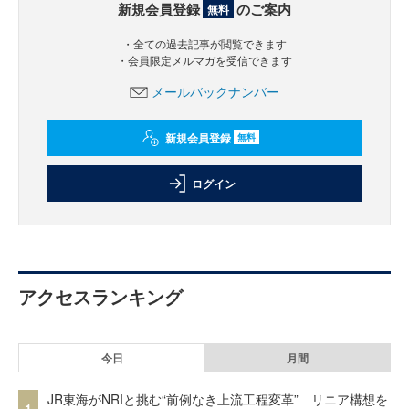
新規会員登録
のご案内
無料
・全ての過去記事が閲覧できます
・会員限定メルマガを受信できます
メールバックナンバー
新規会員登録
無料
ログイン
アクセスランキング
今日
月間
JR東海がNRIと挑む“前例なき上流工程変革” リニア構想を
1