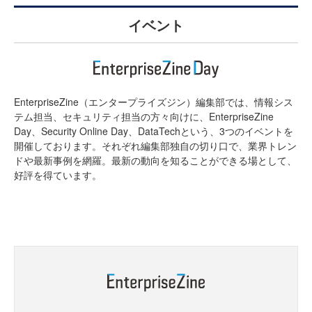
イベント
EnterpriseZine（エンタープライズジン）編集部では、情報シス
テム担当、セキュリティ担当の方々向けに、EnterpriseZine
Day、Security Online Day、DataTechという、3つのイベントを
開催しております。それぞれ編集部独自の切り口で、業界トレン
ドや最新事例を網羅。最新の動向を知ることができる場として、
好評を得ています。