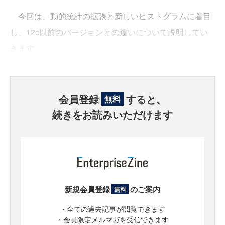
今回は、動的統計の拡張と新しいヒストグラムに着目
し、12c以前のバージョンとの違いについて説明してい
きます。
会員登録
すると、
無料
続きをお読みいただけます
新規会員登録
のご案内
無料
・全ての過去記事が閲覧できます
・会員限定メルマガを受信できます