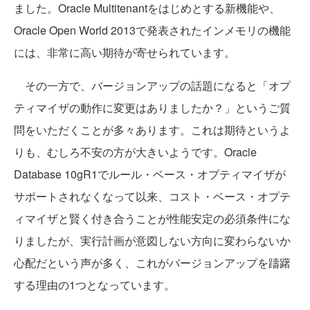
ました。Oracle Multitenantをはじめとする新機能や、
Oracle Open World 2013で発表されたインメモリの機能
には、非常に高い期待が寄せられています。
その一方で、バージョンアップの話題になると「オプ
ティマイザの動作に変更はありましたか？」というご質
問をいただくことが多々あります。これは期待というよ
りも、むしろ不安の方が大きいようです。Oracle
Database 10gR1でルール・ベース・オプティマイザが
サポートされなくなって以来、コスト・ベース・オプテ
ィマイザと賢く付き合うことが性能安定の必須条件にな
りましたが、実行計画が意図しない方向に変わらないか
心配だという声が多く、これがバージョンアップを躊躇
する理由の1つとなっています。