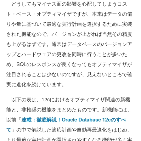
どうしてもマイナス面の影響を心配してしまうコス
ト・ベース・オプティマイザですが、本来はデータの偏
りや量に基づいて最適な実行計画を選択するために実装
された機能なので、バージョンが上がれば当然その精度
も上がるはずです。通常はデータベースのバージョンア
ップとハードウェアの更改を同時に行うことが多いた
め、SQLのレスポンスが良くなってもオプティマイザが
注目されることは少ないのですが、見えないところで確
実に進化を続けています。
以下の表は、12cにおけるオプティマイザ関連の新機
能と、非推奨の機能をまとめたものです。新機能には、
以前「
連載：徹底解説！Oracle Database 12cのすべ
て
」の中で解説した適応計画や自動再最適化をはじめ、
より最適な実行計画が選択されやすくなる機能が多く実