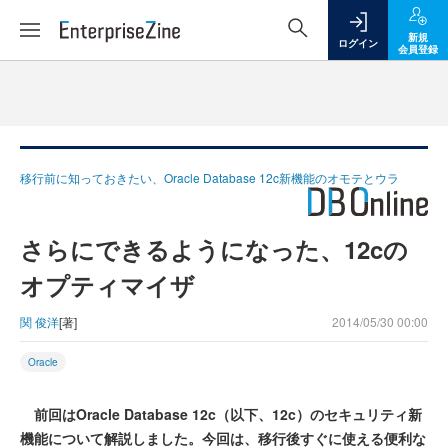
新規
ログイン
会員登録
移行前に知っておきたい、Oracle Database 12c新機能のオモテとウラ
さらにできるようになった、12cの
オプティマイザ
関 俊洋
[著]
2014/05/30 00:00
Oracle
前回はOracle Database 12c（以下、12c）のセキュリティ新
機能について解説しました。今回は、移行後すぐに使える便利な