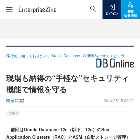
新規
ログイン
会員登録
移行前に知っておきたい、Oracle Database 12c新機能のオモテとウラ
現場も納得の“手軽な”セキュリティ
機能で情報を守る
関 俊洋
[著]
2014/05/15 00:00
Oracle
前回はOracle Database 12c（以下、12c）のReal
Application Clusters（RAC）とASM（自動ストレージ管理）