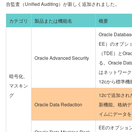
合監査（Unified Auditing）が新しく追加されました。
カテゴリ
製品または機能名
概要
Oracle Databa
EE）のオプシ
（TDE）とOracl
Oracle Advanced Security
る。Oracle D
はネットワーク
暗号化、
12cから標準
マスキン
グ
12cで追加されたOr
Oracle Data Redaction
新機能。格納デ
イムにデータを
EEのオプショ