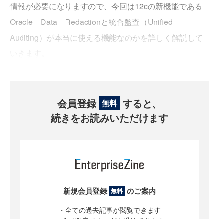
情報が必要になりますので、今回は12cの新機能である
Oracle Data Redactionと統合監査（Unified
Auditing）が本当に使える機能なのかを詳しく解説して
いきます。
会員登録
すると、
無料
続きをお読みいただけます
新規会員登録
のご案内
無料
・全ての過去記事が閲覧できます