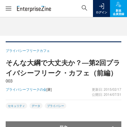
新規
ログイン
会員登録
プライバシーフリークカフェ
そんな大綱で大丈夫か？―第2回プラ
イバシーフリーク・カフェ（前編）
003
プライバシーフリークの会
[著]
更新日: 2015/02/17
公開日: 2014/07/31
セキュリティ
データ
プライバシー
目次