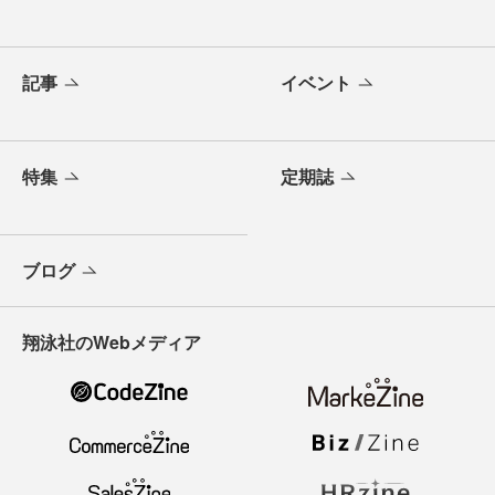
記事
イベント
特集
定期誌
ブログ
翔泳社のWebメディア