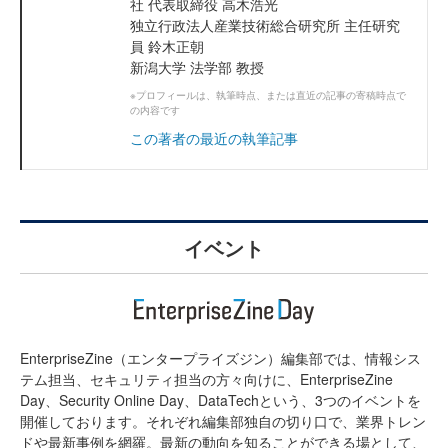
社 代表取締役 高木浩光
独立行政法人産業技術総合研究所 主任研究
員 鈴木正朝
新潟大学 法学部 教授
※プロフィールは、執筆時点、または直近の記事の寄稿時点で
の内容です
この著者の最近の執筆記事
イベント
EnterpriseZine（エンタープライズジン）編集部では、情報シス
テム担当、セキュリティ担当の方々向けに、EnterpriseZine
Day、Security Online Day、DataTechという、3つのイベントを
開催しております。それぞれ編集部独自の切り口で、業界トレン
ドや最新事例を網羅。最新の動向を知ることができる場として、