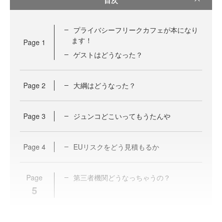
プライバシーフリークカフェが本になり
ます！
Page
1
ゲストはどうなった？
Page
2
大綱はどうなった？
Page
3
ジュンコどこいってもうたんや
Page
4
EUリスクをどう見積もるか
Page
第三者機関どうなっちゃうの？
5