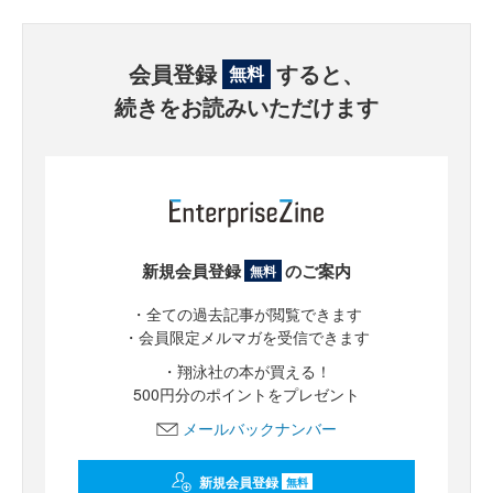
会員登録
すると、
無料
続きをお読みいただけます
新規会員登録
のご案内
無料
・全ての過去記事が閲覧できます
・会員限定メルマガを受信できます
・翔泳社の本が買える！
500円分のポイントをプレゼント
メールバックナンバー
新規会員登録
無料