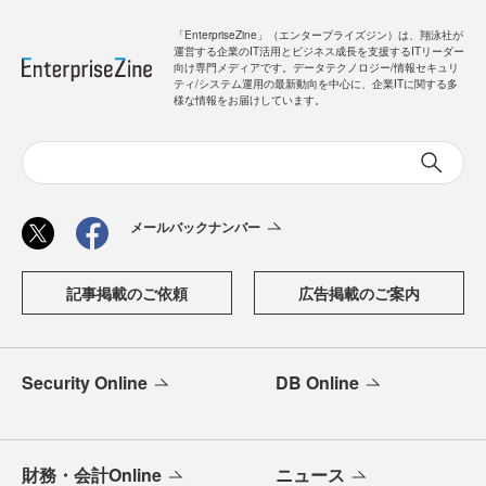
「EnterpriseZine」（エンタープライズジン）は、翔泳社が
運営する企業のIT活用とビジネス成長を支援するITリーダー
向け専門メディアです。データテクノロジー/情報セキュリ
ティ/システム運用の最新動向を中心に、企業ITに関する多
様な情報をお届けしています。
メールバックナンバー
記事掲載のご依頼
広告掲載のご案内
Security Online
DB Online
財務・会計Online
ニュース