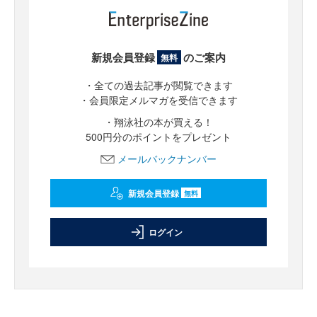
新規会員登録
のご案内
無料
・全ての過去記事が閲覧できます
・会員限定メルマガを受信できます
・翔泳社の本が買える！
500円分のポイントをプレゼント
メールバックナンバー
新規会員登録
無料
ログイン