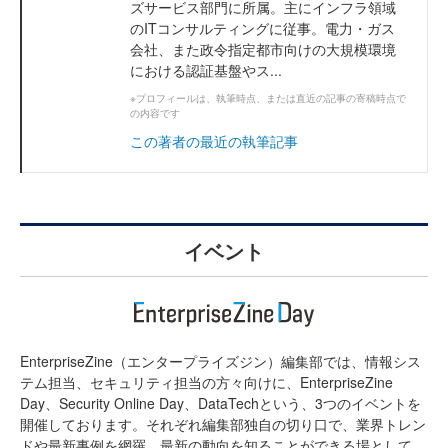
ズサービス部門に所属。主にインフラ領域
のITコンサルティングに従事。電力・ガス
会社、また政令指定都市向けの大規模環境
における認証基盤やス...
※プロフィールは、執筆時点、または直近の記事の寄稿時点で
の内容です
この著者の最近の執筆記事
イベント
EnterpriseZine（エンタープライズジン）編集部では、情報シス
テム担当、セキュリティ担当の方々向けに、EnterpriseZine
Day、Security Online Day、DataTechという、3つのイベントを
開催しております。それぞれ編集部独自の切り口で、業界トレン
ドや最新事例を網羅。最新の動向を知ることができる場として、