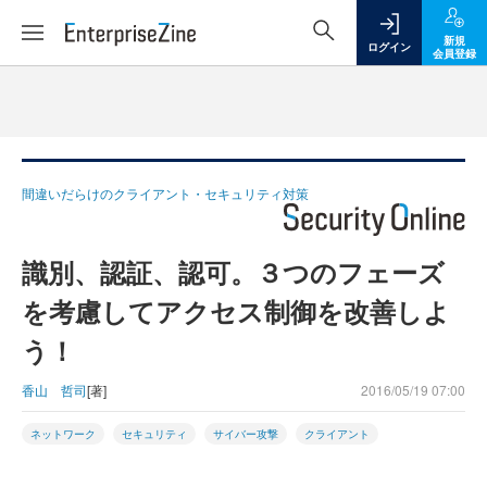
新規
ログイン
会員登録
間違いだらけのクライアント・セキュリティ対策
識別、認証、認可。３つのフェーズ
を考慮してアクセス制御を改善しよ
う！
香山 哲司
[著]
2016/05/19 07:00
ネットワーク
セキュリティ
サイバー攻撃
クライアント