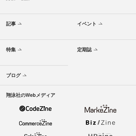
記事
イベント
特集
定期誌
ブログ
翔泳社のWebメディア