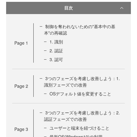
目次
制御を奪われないための"基本中の基
本"の再確認
1. 識別
Page
1
2. 認証
3. 認可
3つのフェーズを考慮し改善しよう：1.
識別フェーズでの改善
Page
2
OSデフォルト値を変更すること
3つのフェーズを考慮し改善しよう：2.
認証フェーズでの改善
ユーザーと端末を紐づけること
Page
3
最新OS(Windows10)の利用