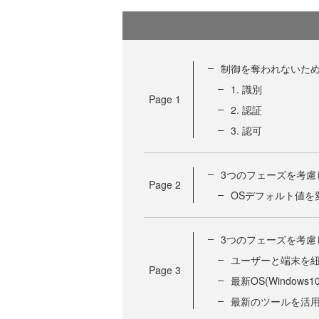
制御を奪われないため
1. 識別
Page
1
2. 認証
3. 認可
3つのフェーズを考慮
Page
2
OSデフォルト値を
3つのフェーズを考慮
ユーザーと端末を
Page
3
最新OS(Windows
最新のツールを活