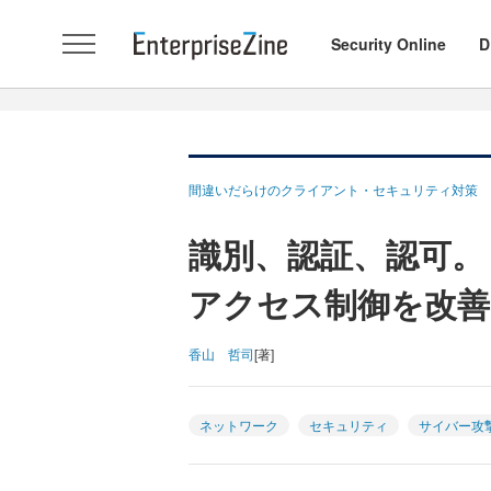
Security Online
D
間違いだらけのクライアント・セキュリティ対策
識別、認証、認可。
アクセス制御を改善
香山 哲司
[著]
ネットワーク
セキュリティ
サイバー攻