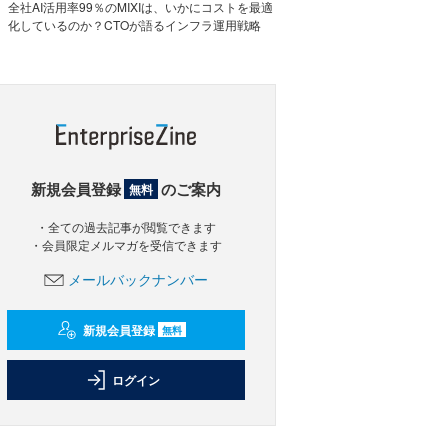
全社AI活用率99％のMIXIは、いかにコストを最適
化しているのか？CTOが語るインフラ運用戦略
新規会員登録
のご案内
無料
・全ての過去記事が閲覧できます
・会員限定メルマガを受信できます
メールバックナンバー
新規会員登録
無料
ログイン