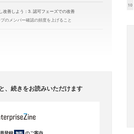
10
し改善しよう：3. 認可フェーズでの改善
ープのメンバー確認の頻度を上げること
と、
続きをお読みいただけます
員登録
のご案内
無料