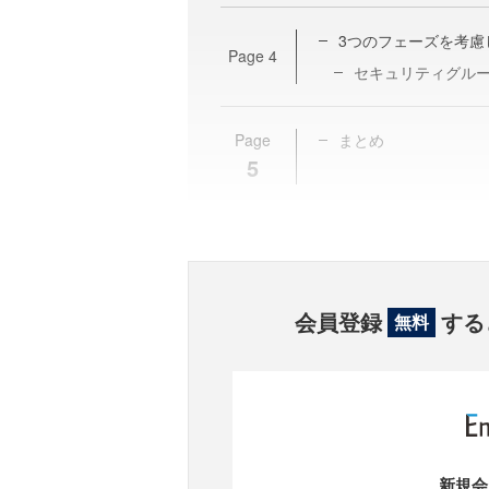
3つのフェーズを考慮
Page
4
セキュリティグル
Page
まとめ
5
会員登録
する
無料
新規会