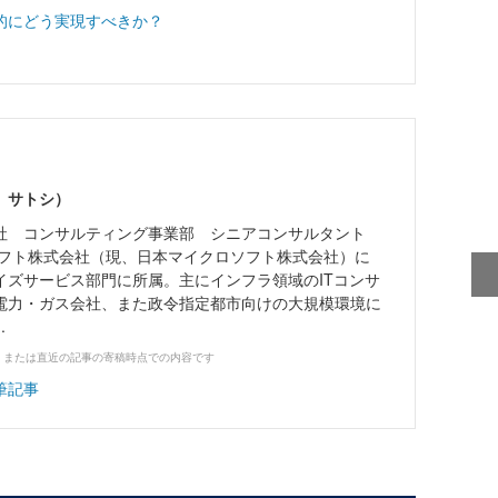
的にどう実現すべきか？
 サトシ）
社 コンサルティング事業部 シニアコンサルタント
ロソフト株式会社（現、日本マイクロソフト株式会社）に
イズサービス部門に所属。主にインフラ領域のITコンサ
電力・ガス会社、また政令指定都市向けの大規模環境に
.
、または直近の記事の寄稿時点での内容です
筆記事