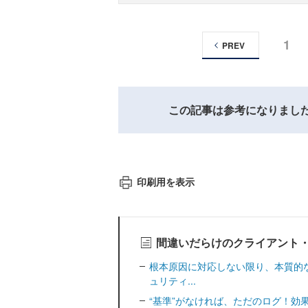
1
PREV
この記事は参考になりまし
印刷用を表示
間違いだらけのクライアント
根本原因に対応しない限り、本質的
ュリティ...
“基準”がなければ、ただのログ！効