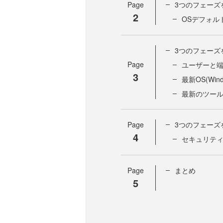
Page
3つのフェーズ
2
OSデフォル
3つのフェーズ
Page
ユーザーと
3
最新OS(Win
最新のツー
Page
3つのフェーズ
4
セキュリテ
Page
まとめ
5