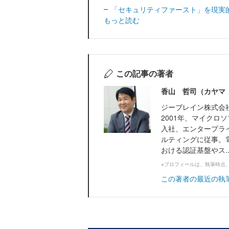
「セキュリティファースト」を現実
もっと読む
この記事の著者
香山 哲司（カヤマ
ジーブレイン株式会
2001年、マイク
入社、エンタープラ
ルティングに従事。
おける認証基盤やス..
※プロフィールは、執筆時点
この著者の最近の執