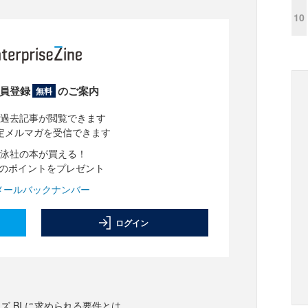
10
員登録
のご案内
無料
過去記事が閲覧できます
定メルマガを受信できます
泳社の本が買える！
分のポイントをプレゼント
メールバックナンバー
ログイン
ズ BI に求められる要件とは