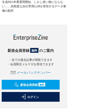
生成AIの本番運用開始、しかし使い物にならな
い……高精度な自社専用LLMを実現するデータ整
備の勘所
新規会員登録
のご案内
無料
・全ての過去記事が閲覧できます
・会員限定メルマガを受信できます
メールバックナンバー
新規会員登録
無料
ログイン