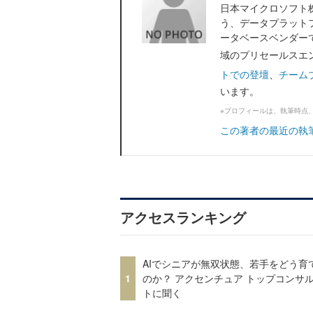
日本マイクロソフト株式会
う、データプラット
ータベースベンダー
域のプリセールスエ
トでの登壇
、
チーム
います。
※プロフィールは、執筆時点
この著者の最近の執
アクセスランキング
AIでシニアが無双状態、若手をどう育
1
のか？ アクセンチュア トップコンサ
トに聞く