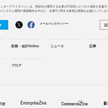
Zine」（エンタープライズジン）は、翔泳社が運営する企業のIT活用とビジネス成長を支
ィ/システム運用の最新動向を中心に、企業ITに関する多様な情報をお届けしていま
メールバックナンバー
記
録
財務・会計Online
ニュース
記事
ブログ