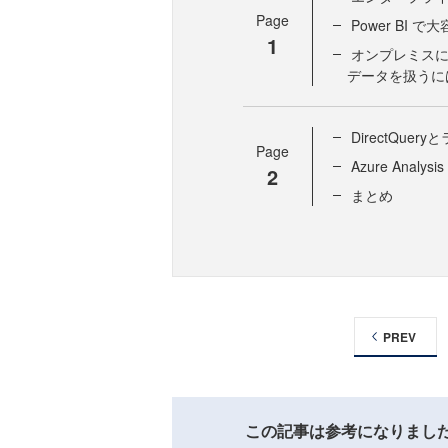
Page
Power BI
1
オンプレミス
データを扱うに
DirectQue
Page
Azure Analysi
2
まとめ
PREV
この記事は参考になりまし