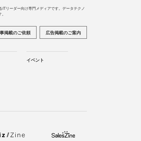
援するITリーダー向け専門メディアです。データテクノ
す。
事掲載のご依頼
広告掲載のご案内
イベント