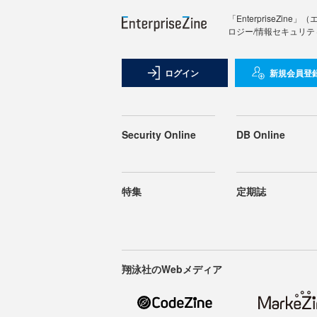
「Enterprise
ロジー/情報セキュリテ
ログイン
新規会員登
Security Online
DB Online
特集
定期誌
翔泳社のWebメディア