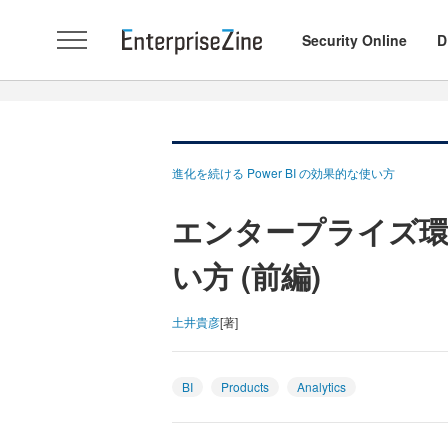
Security Online
D
進化を続ける Power BI の効果的な使い方
エンタープライズ環境に
い方 (前編)
土井貴彦
[著]
BI
Products
Analytics