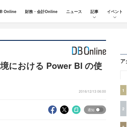
B Online
財務・会計Online
ニュース
記事
イベント
ア
おける Power BI の使
1
2016/12/13 06:00
2
通知
3