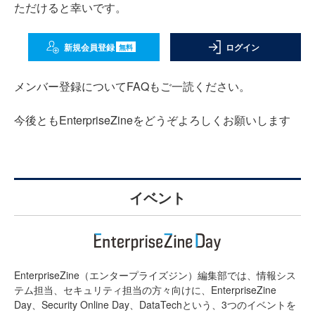
ただけると幸いです。
新規会員登録
ログイン
無料
メンバー登録についてFAQもご一読ください。
今後ともEnterpriseZineをどうぞよろしくお願いします
イベント
EnterpriseZine（エンタープライズジン）編集部では、情報シス
テム担当、セキュリティ担当の方々向けに、EnterpriseZine
Day、Security Online Day、DataTechという、3つのイベントを