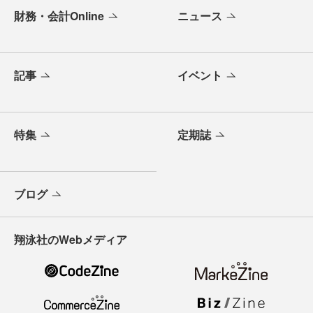
財務・会計Online
ニュース
記事
イベント
特集
定期誌
ブログ
翔泳社のWebメディア