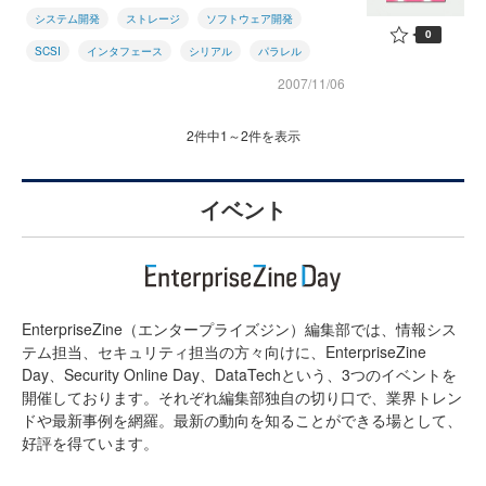
システム開発
ストレージ
ソフトウェア開発
0
SCSI
インタフェース
シリアル
パラレル
2007/11/06
2件中1～2件を表示
イベント
EnterpriseZine（エンタープライズジン）編集部では、情報シス
テム担当、セキュリティ担当の方々向けに、EnterpriseZine
Day、Security Online Day、DataTechという、3つのイベントを
開催しております。それぞれ編集部独自の切り口で、業界トレン
ドや最新事例を網羅。最新の動向を知ることができる場として、
好評を得ています。