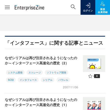
新規
ログイン
会員登録
「インタフェース」に関する記事とニュース
なぜシリアルは再び注目されるようになったの
か～インターフェース高速化の歴史（2）
システム開発
ストレージ
ソフトウェア開発
0
SCSI
インタフェース
シリアル
パラレル
2007/11/06
なぜシリアルは再び注目されるようになったの
か～インターフェース高速化の歴史（1）