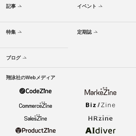
記事
イベント
特集
定期誌
ブログ
翔泳社のWebメディア