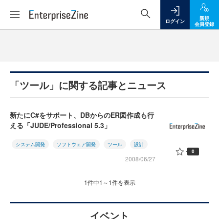
新規
ログイン
会員登録
「ツール」に関する記事とニュース
新たにC#をサポート、DBからのER図作成も行
える「JUDE/Professional 5.3」
システム開発
ソフトウェア開発
ツール
設計
0
2008/06/27
1件中1～1件を表示
イベント