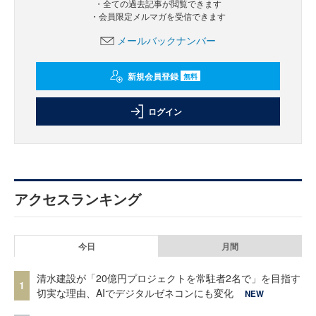
・全ての過去記事が閲覧できます
・会員限定メルマガを受信できます
メールバックナンバー
新規会員登録
無料
ログイン
アクセスランキング
今日
月間
清水建設が「20億円プロジェクトを常駐者2名で」を目指す
1
切実な理由、AIでデジタルゼネコンにも変化
NEW