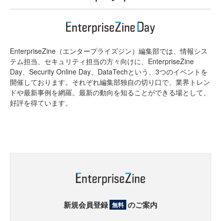
EnterpriseZine（エンタープライズジン）編集部では、情報シス
テム担当、セキュリティ担当の方々向けに、EnterpriseZine
Day、Security Online Day、DataTechという、3つのイベントを
開催しております。それぞれ編集部独自の切り口で、業界トレン
ドや最新事例を網羅。最新の動向を知ることができる場として、
好評を得ています。
新規会員登録
のご案内
無料