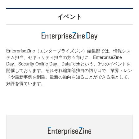
イベント
EnterpriseZine（エンタープライズジン）編集部では、情報シス
テム担当、セキュリティ担当の方々向けに、EnterpriseZine
Day、Security Online Day、DataTechという、3つのイベントを
開催しております。それぞれ編集部独自の切り口で、業界トレン
ドや最新事例を網羅。最新の動向を知ることができる場として、
好評を得ています。