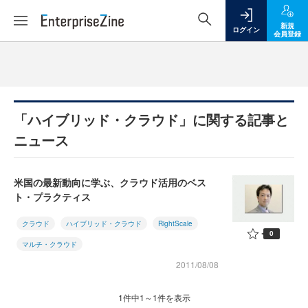
新規
ログイン
会員登録
「ハイブリッド・クラウド」に関する記事と
ニュース
米国の最新動向に学ぶ、クラウド活用のベス
ト・プラクティス
クラウド
ハイブリッド・クラウド
RightScale
0
マルチ・クラウド
2011/08/08
1件中1～1件を表示