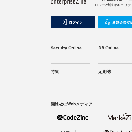
ロジー/情報セキュリテ
ログイン
新規会員登
Security Online
DB Online
特集
定期誌
翔泳社のWebメディア