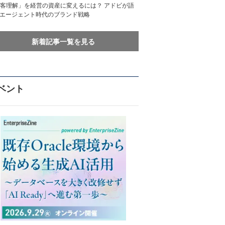
客理解」を経営の資産に変えるには？ アドビが語
Iエージェント時代のブランド戦略
新着記事一覧を見る
ベント