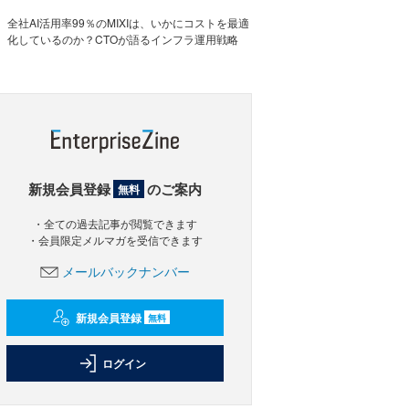
全社AI活用率99％のMIXIは、いかにコストを最適
化しているのか？CTOが語るインフラ運用戦略
新規会員登録
のご案内
無料
・全ての過去記事が閲覧できます
・会員限定メルマガを受信できます
メールバックナンバー
新規会員登録
無料
ログイン