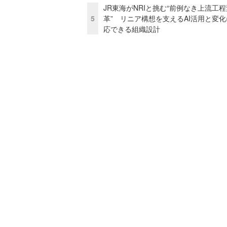
JR東海がNRIと挑む“前例なき上流工程
5
革” リニア構想を支えるAI活用と変
応できる組織設計